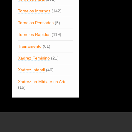
Torneios Internos
(142)
Torneios Pensados
(5)
Torneios Rápidos
(119)
Treinamento
(61)
Xadrez Feminino
(21)
Xadrez Infantil
(46)
Xadrez na Mídia e na Arte
(15)