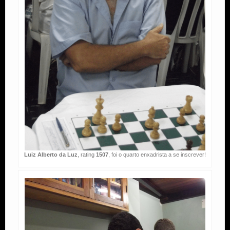
Luiz Alberto da Luz
, rating
1507
, foi o quarto enxadrista a se inscrever!