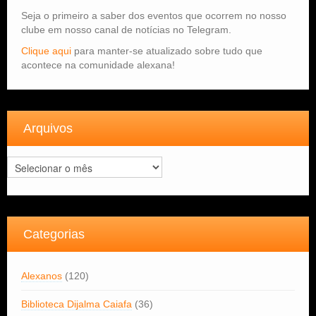
Seja o primeiro a saber dos eventos que ocorrem no nosso
clube em nosso canal de notícias no Telegram.
Clique aqui
para manter-se atualizado sobre tudo que
acontece na comunidade alexana!
Arquivos
Arquivos
Categorias
Alexanos
(120)
Biblioteca Dijalma Caiafa
(36)