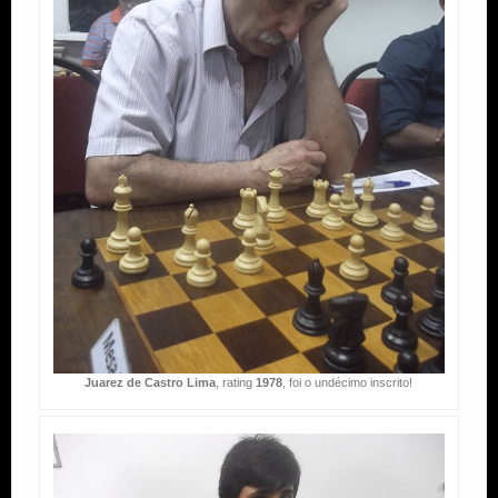
Juarez de Castro Lima
, rating
1978
, foi o undécimo inscrito!