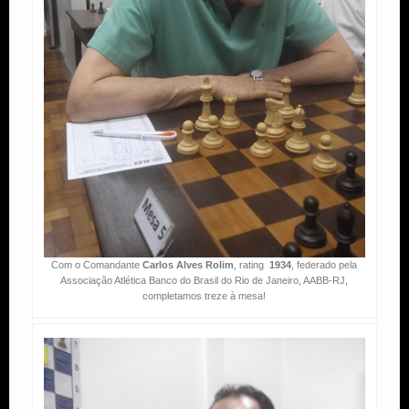
Com o Comandante
Carlos Alves Rolim
, rating
1934
, federado pela
Associação Atlética Banco do Brasil do Rio de Janeiro, AABB-RJ,
completamos treze à mesa!