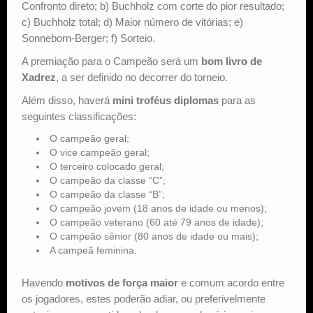
Confronto direto; b) Buchholz com corte do pior resultado;
c) Buchholz total; d) Maior número de vitórias; e)
Sonneborn-Berger; f) Sorteio.
A premiação para o Campeão será um
bom livro de
Xadrez
, a ser definido no decorrer do torneio.
Além disso, haverá
mini troféus diplomas
para as
seguintes classificações:
O campeão geral;
O vice campeão geral;
O terceiro colocado geral;
O campeão da classe “C”;
O campeão da classe “B”;
O campeão jovem (18 anos de idade ou menos);
O campeão veterano (60 até 79 anos de idade);
O campeão sênior (80 anos de idade ou mais);
A campeã feminina.
Havendo
motivos de força maior
e comum acordo entre
os jogadores, estes poderão adiar, ou preferivelmente