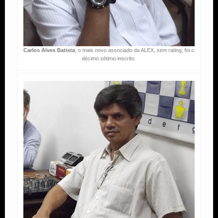
Carlos Alves Batista
, o mais novo associado da ALEX, sem rating, foi o
décimo sétimo inscrito.