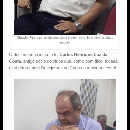
Cláudio Pedroso
, ainda sem clube e sem rating, foi o décimo oitavo
inscrito.
O décimo nono inscrito foi
Carlos Henrique Luz da
Costa
, antigo sócio do clube que, como bom filho, à casa
está retornando! Desejamos ao Carlos o maior sucesso!