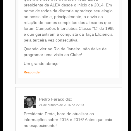
presidente da ALEX desde o início de 2014. Em
nome de todos da diretoria agradeço seu elogio
ao nosso site e, principalmente, o envio da
relação de nomes completos dos alexanos que
foram Campeões Interclubes Classe “C” de 1988
e que garantiram a conquista da Taça Eficiência
pela terceira vez consecutiva.
Quando vier ao Rio de Janeiro, não deixe de
programar uma visita ao Clube!
Um grande abraço!
Responder
Pedro Faraco
diz:
24 de outubro de 2016 no 22:23
Presidente Frota, hora de atualizar as
informações sobre 2015 e 2016! Antes que caia
no esquecimento!