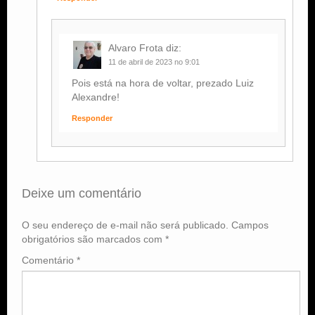
Alvaro Frota
diz:
11 de abril de 2023 no 9:01
Pois está na hora de voltar, prezado Luiz
Alexandre!
Responder
Deixe um comentário
O seu endereço de e-mail não será publicado.
Campos
obrigatórios são marcados com
*
Comentário
*