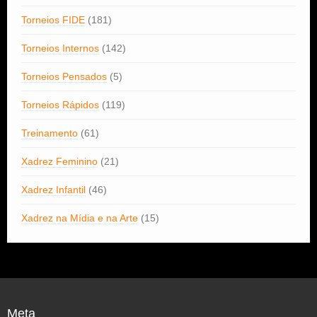
Torneios FIDE
(181)
Torneios Internos
(142)
Torneios Pensados
(5)
Torneios Rápidos
(119)
Treinamento
(61)
Xadrez Feminino
(21)
Xadrez Infantil
(46)
Xadrez na Mídia e na Arte
(15)
Meta