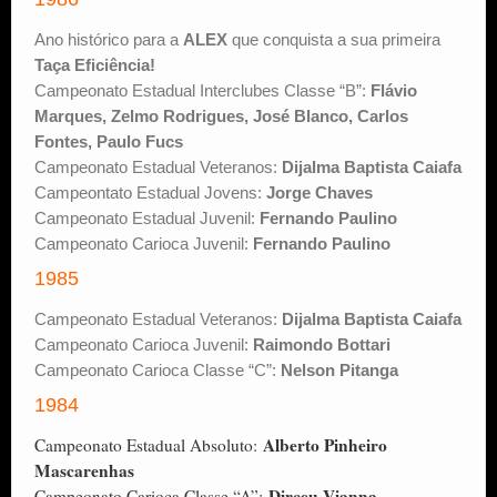
Ano histórico para a
ALEX
que conquista a sua primeira
Taça Eficiência!
Campeonato Estadual Interclubes Classe “B”:
Flávio
Marques, Zelmo Rodrigues, José Blanco, Carlos
Fontes, Paulo Fucs
Campeonato Estadual Veteranos:
Dijalma Baptista Caiafa
Campeontato Estadual Jovens:
Jorge Chaves
Campeonato Estadual Juvenil:
Fernando Paulino
Campeonato Carioca Juvenil:
Fernando Paulino
1985
Campeonato Estadual Veteranos:
Dijalma Baptista Caiafa
Campeonato Carioca Juvenil:
Raimondo Bottari
Campeonato Carioca Classe “C”:
Nelson Pitanga
1984
Alberto Pinheiro
Campeonato Estadual Absoluto:
Mascarenhas
Dirceu Vianna
Campeonato Carioca Classe “A”: