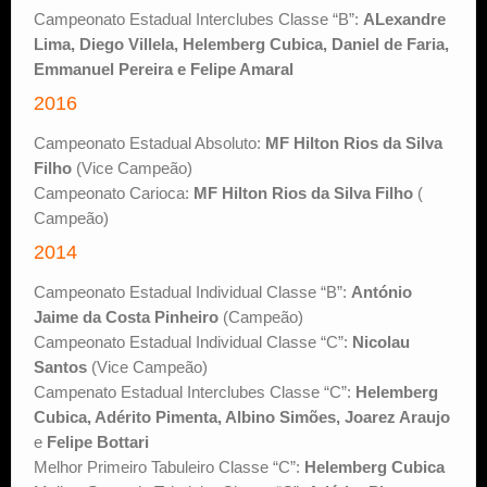
Campeonato Estadual Interclubes Classe “B”:
ALexandre
Lima, Diego Villela, Helemberg Cubica, Daniel de Faria,
Emmanuel Pereira e Felipe Amaral
2016
Campeonato Estadual Absoluto:
MF Hilton Rios da Silva
Filho
(Vice Campeão)
Campeonato Carioca:
MF Hilton Rios da Silva Filho
(
Campeão)
2014
Campeonato Estadual Individual Classe “B”:
António
Jaime da Costa Pinheiro
(Campeão)
Campeonato Estadual Individual Classe “C”:
Nicolau
Santos
(Vice Campeão)
Campenato Estadual Interclubes Classe “C”:
Helemberg
Cubica, Adérito Pimenta, Albino Simões, Joarez Araujo
e
Felipe Bottari
Melhor Primeiro Tabuleiro Classe “C”:
Helemberg Cubica