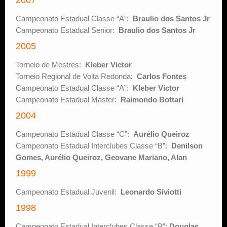
2007
Campeonato Estadual Classe “A”:
Braulio dos Santos Jr
Campeonato Estadual Senior:
Braulio dos Santos Jr
2005
Torneio de Mestres:
Kleber Victor
Torneio Regional de Volta Redonda:
Carlos Fontes
Campeonato Estadual Classe “A”:
Kleber Victor
Campeonato Estadual Master:
Raimondo Bottari
2004
Campeonato Estadual Classe “C”:
Aurélio Queiroz
Campeonato Estadual Interclubes Classe “B”:
Denilson
Gomes, Aurélio Queiroz, Geovane Mariano, Alan
1999
Campeonato Estadual Juvenil:
Leonardo Siviotti
1998
Campeonato Estadual Interclubes Classe “B”:
Douglas