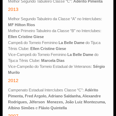
Melhor Segundo Tabuleiro Classe “C”:
Adérito Pimenta
2013
Melhor Segundo Tabuleiro da Classe “A” no Interclubes:
MF Hilton Rios
Melhor Primeiro Tabuleiro da Classe “B” no Interclubes:
Ellen Cristine Giese
Campeã do Torneio Feminino
La Belle Dame
do Tijuca
Tênis Clube:
Ellen Cristine Giese
Vice-Campeã do Torneio Feminino
La Belle Dame
do
Tijuca Tênis Clube:
Marcela Dias
Vice-Campeão do Torneio Estadual de Veteranos:
Sérgio
Murilo
2012
Campenato Estadual Interclubes Classe “C”:
Adérito
Pimenta, Fred Argolo, Adriano Saldanha, Alexandre
Rodrigues, Jéferson Menezes, João Luiz Montezuma,
Albino Simões
e
Flávio Quintella