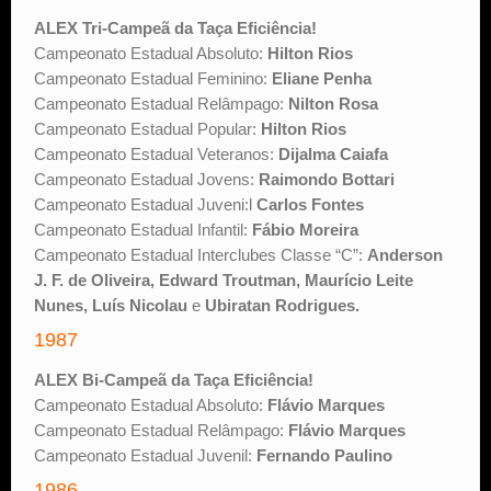
ALEX Tri-Campeã da Taça Eficiência!
Campeonato Estadual Absoluto:
Hilton Rios
Campeonato Estadual Feminino:
Eliane Penha
Campeonato Estadual Relâmpago:
Nilton Rosa
Campeonato Estadual Popular:
Hilton Rios
Campeonato Estadual Veteranos:
Dijalma Caiafa
Campeonato Estadual Jovens:
Raimondo Bottari
Campeonato Estadual Juveni:l
Carlos Fontes
Campeonato Estadual Infantil:
Fábio Moreira
Campeonato Estadual Interclubes Classe “C”:
Anderson
J. F. de Oliveira, Edward Troutman, Maurício Leite
Nunes, Luís Nicolau
e
Ubiratan Rodrigues.
1987
ALEX Bi-Campeã da Taça Eficiência!
Campeonato Estadual Absoluto:
Flávio Marques
Campeonato Estadual Relâmpago:
Flávio Marques
Campeonato Estadual Juvenil:
Fernando Paulino
1986