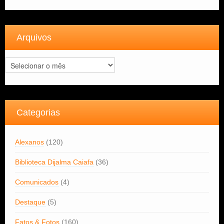
Arquivos
Arquivos
Categorias
Alexanos
(120)
Biblioteca Dijalma Caiafa
(36)
Comunicados
(4)
Destaque
(5)
Fatos & Fotos
(160)