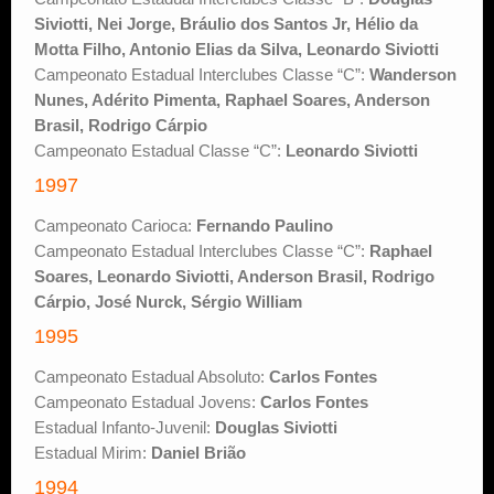
Siviotti, Nei Jorge, Bráulio dos Santos Jr, Hélio da
Motta Filho, Antonio Elias da Silva, Leonardo Siviotti
Campeonato Estadual Interclubes Classe “C”:
Wanderson
Nunes, Adérito Pimenta, Raphael Soares, Anderson
Brasil, Rodrigo Cárpio
Campeonato Estadual Classe “C”:
Leonardo Siviotti
1997
Campeonato Carioca:
Fernando Paulino
Campeonato Estadual Interclubes Classe “C”:
Raphael
Soares, Leonardo Siviotti, Anderson Brasil, Rodrigo
Cárpio, José Nurck, Sérgio William
1995
Campeonato Estadual Absoluto:
Carlos Fontes
Campeonato Estadual Jovens:
Carlos Fontes
Estadual Infanto-Juvenil:
Douglas Siviotti
Estadual Mirim:
Daniel Brião
1994