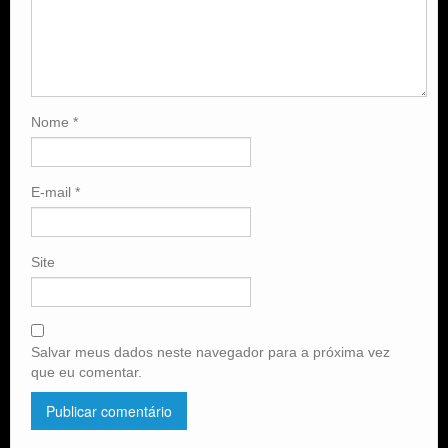
Nome
*
E-mail
*
Site
Salvar meus dados neste navegador para a próxima vez
que eu comentar.