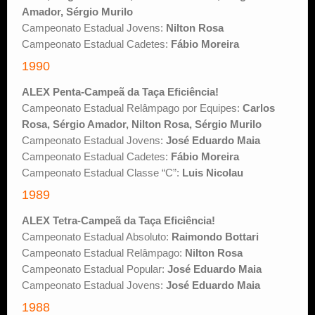
Amador, Sérgio Murilo
Campeonato Estadual Jovens:
Nilton Rosa
Campeonato Estadual Cadetes:
Fábio Moreira
1990
ALEX Penta-Campeã da Taça Eficiência!
Campeonato Estadual Relâmpago por Equipes:
Carlos
Rosa, Sérgio Amador, Nilton Rosa, Sérgio Murilo
Campeonato Estadual Jovens:
José Eduardo Maia
Campeonato Estadual Cadetes:
Fábio Moreira
Campeonato Estadual Classe “C”:
Luis Nicolau
1989
ALEX Tetra-Campeã da Taça Eficiência!
Campeonato Estadual Absoluto:
Raimondo Bottari
Campeonato Estadual Relâmpago:
Nilton Rosa
Campeonato Estadual Popular:
José Eduardo Maia
Campeonato Estadual Jovens:
José Eduardo Maia
1988