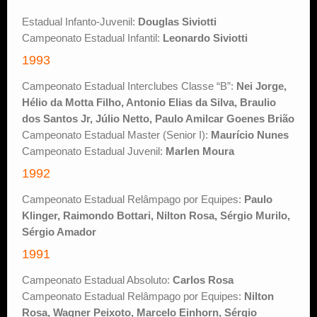
Estadual Infanto-Juvenil:
Douglas Siviotti
Campeonato Estadual Infantil:
Leonardo Siviotti
1993
Campeonato Estadual Interclubes Classe “B”:
Nei Jorge,
Hélio da Motta Filho, Antonio Elias da Silva, Braulio
dos Santos Jr, Júlio Netto, Paulo Amilcar Goenes Brião
Campeonato Estadual Master (Senior I):
Maurício Nunes
Campeonato Estadual Juvenil:
Marlen Moura
1992
Campeonato Estadual Relâmpago por Equipes:
Paulo
Klinger, Raimondo Bottari, Nilton Rosa, Sérgio Murilo,
Sérgio Amador
1991
Campeonato Estadual Absoluto:
Carlos Rosa
Campeonato Estadual Relâmpago por Equipes:
Nilton
Rosa, Wagner Peixoto, Marcelo Einhorn, Sérgio