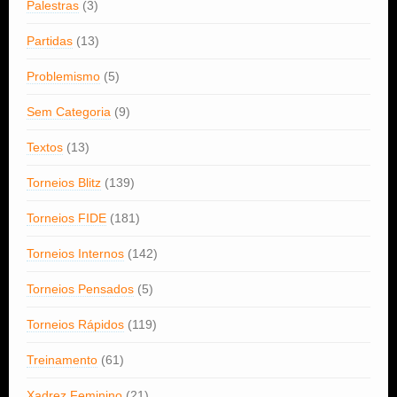
Palestras
(3)
Partidas
(13)
Problemismo
(5)
Sem Categoria
(9)
Textos
(13)
Torneios Blitz
(139)
Torneios FIDE
(181)
Torneios Internos
(142)
Torneios Pensados
(5)
Torneios Rápidos
(119)
Treinamento
(61)
Xadrez Feminino
(21)