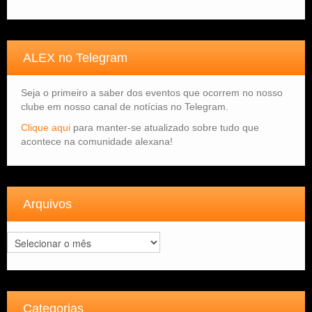
ALEX no Telegram
Seja o primeiro a saber dos eventos que ocorrem no nosso
clube em nosso canal de notícias no Telegram.
Clique aqui
para manter-se atualizado sobre tudo que
acontece na comunidade alexana!
Arquivos
Arquivos
Categorias