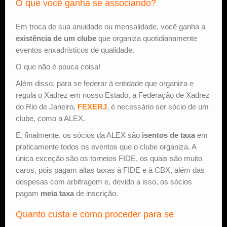
O que você ganha se associando?
Em troca de sua anuidade ou mensalidade, você ganha a
existência de um clube
que organiza quotidianamente
eventos enxadrísticos de qualidade.
O que não é pouca coisa!
Além disso, para se federar à entidade que organiza e
regula o Xadrez em nosso Estado, a Federação de Xadrez
do Rio de Janeiro,
FEXERJ
, é necessário ser sócio de um
clube, como a ALEX.
E, finalmente, os sócios da ALEX são
isentos de taxa
em
praticamente todos os eventos que o clube organiza. A
única exceção são os torneios FIDE, os quais são muito
caros, pois pagam altas taxas à FIDE e à CBX, além das
despesas com arbitragem e, devido a isso, os sócios
pagam
meia taxa
de inscrição.
Quanto custa e como proceder para se