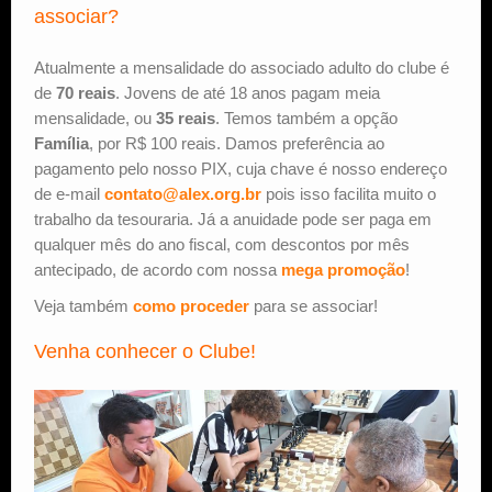
associar?
Atualmente a mensalidade do associado adulto do clube é
de
70 reais
. Jovens de até 18 anos pagam meia
mensalidade, ou
35 reais
. Temos também a opção
Família
, por R$ 100 reais. Damos preferência ao
pagamento pelo nosso PIX, cuja chave é nosso endereço
de e-mail
contato@alex.org.br
pois isso facilita muito o
trabalho da tesouraria. Já a anuidade pode ser paga em
qualquer mês do ano fiscal, com descontos por mês
antecipado, de acordo com nossa
mega promoção
!
Veja também
como proceder
para se associar!
Venha conhecer o Clube!