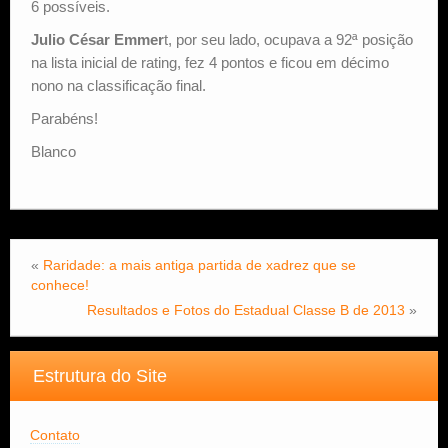
6 possíveis.
Julio César Emmer
t, por seu lado, ocupava a 92ª posição
na lista inicial de rating, fez 4 pontos e ficou em décimo
nono na classificação final.
Parabéns!
Blanco
«
Raridade: a mais antiga partida de xadrez que se
conhece!
Resultados e Fotos do Estadual Classe B de 2013
»
Estrutura do Site
Contato