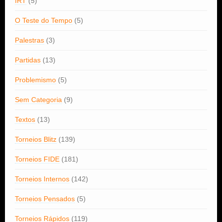
IRT
(5)
O Teste do Tempo
(5)
Palestras
(3)
Partidas
(13)
Problemismo
(5)
Sem Categoria
(9)
Textos
(13)
Torneios Blitz
(139)
Torneios FIDE
(181)
Torneios Internos
(142)
Torneios Pensados
(5)
Torneios Rápidos
(119)