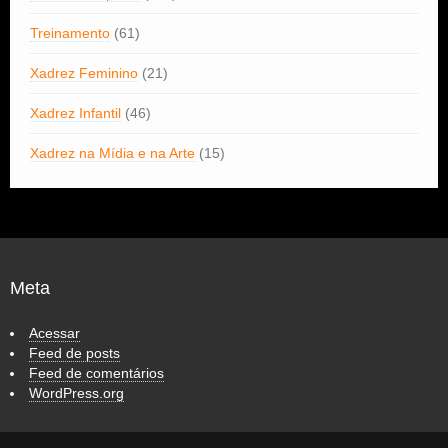
Treinamento
(61)
Xadrez Feminino
(21)
Xadrez Infantil
(46)
Xadrez na Mídia e na Arte
(15)
Meta
Acessar
Feed de posts
Feed de comentários
WordPress.org