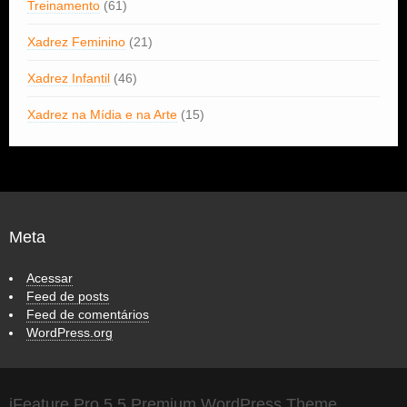
Treinamento
(61)
Xadrez Feminino
(21)
Xadrez Infantil
(46)
Xadrez na Mídia e na Arte
(15)
Meta
Acessar
Feed de posts
Feed de comentários
WordPress.org
iFeature Pro 5.5 Premium WordPress Theme