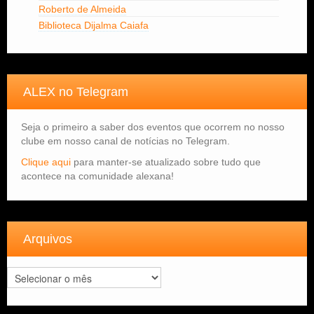
Roberto de Almeida
Biblioteca Dijalma Caiafa
ALEX no Telegram
Seja o primeiro a saber dos eventos que ocorrem no nosso
clube em nosso canal de notícias no Telegram.
Clique aqui
para manter-se atualizado sobre tudo que
acontece na comunidade alexana!
Arquivos
Arquivos