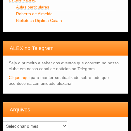
Estude Xadrez
Aulas particulares
Roberto de Almeida
Biblioteca Dijalma Caiafa
ALEX no Telegram
Seja o primeiro a saber dos eventos que ocorrem no nosso
clube em nosso canal de notícias no Telegram.
Clique aqui
para manter-se atualizado sobre tudo que
acontece na comunidade alexana!
Arquivos
Arquivos