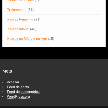
Torneios Rápidos
(119)
Treinamento
(61)
Xadrez Feminino
(21)
Xadrez Infantil
(46)
Xadrez na Mídia e na Arte
(15)
Meta
Acessar
Feed de posts
Feed de comentários
WordPress.org