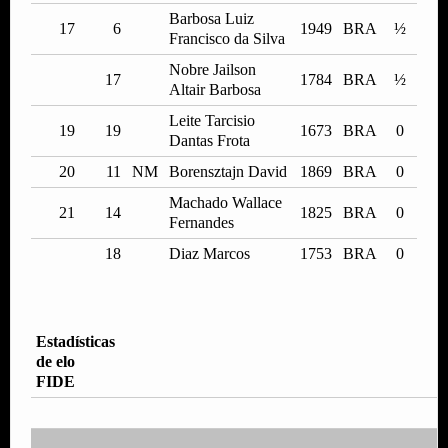
Barbosa Luiz
17
6
1949
BRA
½
Francisco da Silva
Nobre Jailson
17
1784
BRA
½
Altair Barbosa
Leite Tarcisio
19
19
1673
BRA
0
Dantas Frota
20
11
NM
Borensztajn David
1869
BRA
0
Machado Wallace
21
14
1825
BRA
0
Fernandes
18
Diaz Marcos
1753
BRA
0
Estadísticas
de elo
FIDE