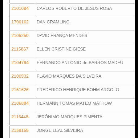
2101084
CARLOS ROBERTO DE JESUS ROSA
1700162
DAN CRAMLING
2105250
DAVID FRANÇA MENDES
2115867
ELLEN CRISTINE GIESE
2104784
FERNANDO ANTONIO de BARROS MADEU
2100932
FLAVIO MARQUES DA SILVEIRA
2151626
FREDERICO HENRIQUE BOHM ARGOLO
2106884
HERMANN TOMAS MATEO MATHOW
2116448
JERÔNIMO MARQUES PIMENTA
2159155
JORGE LEAL SILVEIRA