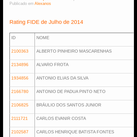
Publicado em
Alexanos
Estude Xadrez
Rating FIDE de Julho de 2014
ID
NOME
2100363
ALBERTO PINHEIRO MASCARENHAS
2134896
ALVARO FROTA
1934856
ANTONIO ELIAS DA SILVA
2166780
ANTONIO DE PADUA PINTO NETO
2106825
BRÁULIO DOS SANTOS JUNIOR
2111721
CARLOS EVANIR COSTA
2102587
CARLOS HENRIQUE BATISTA FONTES