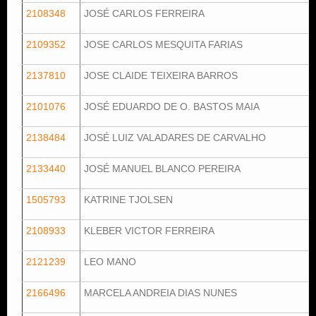
2108348
JOSÉ CARLOS FERREIRA
2109352
JOSE CARLOS MESQUITA FARIAS
2137810
JOSE CLAIDE TEIXEIRA BARROS
2101076
JOSÉ EDUARDO DE O. BASTOS MAIA
2138484
JOSÉ LUIZ VALADARES DE CARVALHO
2133440
JOSÉ MANUEL BLANCO PEREIRA
1505793
KATRINE TJOLSEN
2108933
KLEBER VICTOR FERREIRA
2121239
LEO MANO
2166496
MARCELA ANDREIA DIAS NUNES