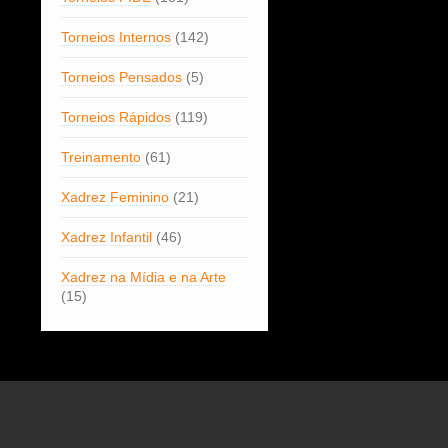
Torneios Internos
(142)
Torneios Pensados
(5)
Torneios Rápidos
(119)
Treinamento
(61)
Xadrez Feminino
(21)
Xadrez Infantil
(46)
Xadrez na Mídia e na Arte
(15)