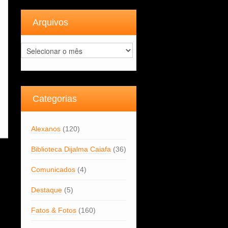
Arquivos
Arquivos
Categorias
Alexanos
(120)
Biblioteca Dijalma Caiafa
(36)
Comunicados
(4)
Destaque
(5)
Fatos & Fotos
(160)