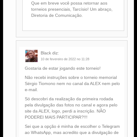
Que em breve você possa retornar aos
torneios presenciais, Tarcísio! Um abraço,
Diretoria de Comunicação.
Black
diz:
10 de fevereiro de 2022 no 11:28
Gostaria de estar jogando este torneio!
Não recebi instruções sobre o torneio memorial
Sérgio Tiomono nem no canal da ALEX nem pelo
e-mail.
Só descobri da realização da primeira rodada
pela divulgação das fotos no canal e agora pelo
site da ALEX, logo, perdi a inscrição. NÃO
PODEREI MAIS PARTICIPAR?!!!
Sei que a opção é minha de escolher o Telegram
ao WhatsApp, mas acredito que a divulgação de