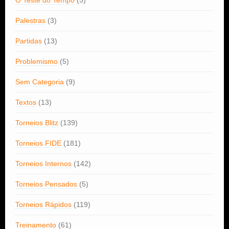
O Teste do Tempo
(5)
Palestras
(3)
Partidas
(13)
Problemismo
(5)
Sem Categoria
(9)
Textos
(13)
Torneios Blitz
(139)
Torneios FIDE
(181)
Torneios Internos
(142)
Torneios Pensados
(5)
Torneios Rápidos
(119)
Treinamento
(61)