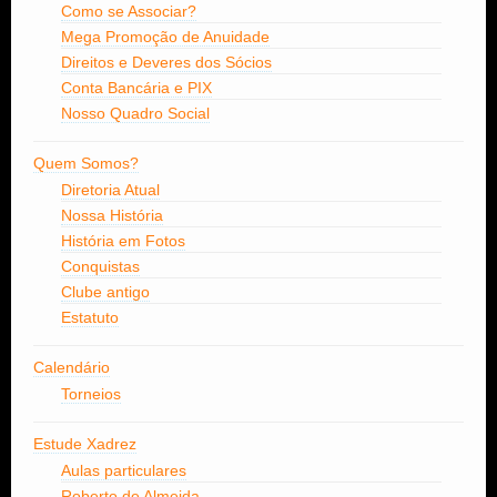
Como se Associar?
Mega Promoção de Anuidade
Direitos e Deveres dos Sócios
Conta Bancária e PIX
Nosso Quadro Social
Quem Somos?
Diretoria Atual
Nossa História
História em Fotos
Conquistas
Clube antigo
Estatuto
Calendário
Torneios
Estude Xadrez
Aulas particulares
Roberto de Almeida