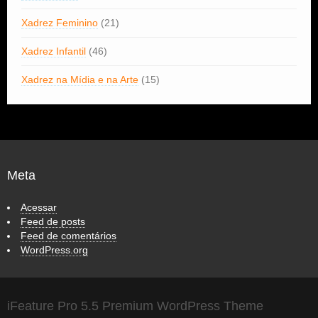
Xadrez Feminino
(21)
Xadrez Infantil
(46)
Xadrez na Mídia e na Arte
(15)
Meta
Acessar
Feed de posts
Feed de comentários
WordPress.org
iFeature Pro 5.5 Premium WordPress Theme