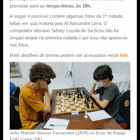
previstas para as
terças-feiras, às 18h.
A seguir é possível conferir algumas fotos da 1ª rodada,
feitas em sua maioria pelo AI Alexandre Lima. O
competidor alexano Sidney Loyola de Sá ficou não foi
emparceirado na primeira rodada e por isso não apareceu
nas fotos.
Mais detalhes do torneio podem ser acessados neste
link
.
João Manoel Strauss Fernandes (1939) vs Enzo de Araújo
Folly Costa (SR)