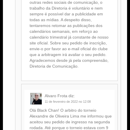
outras redes sociais de comunicação, o
trabalho da Diretoria é voluntário e nem
sempre é possível dar a publicidade em
todas as mídias. A despeito disso,
tentaremos retomar as publicações dos
calendários semanais, em reforço ao
calendário trimestral já constante de nosso
site oficial. Sobre seu pedido de inscrição,
envie-o por favor ao e-mail oficial do clube
que a arbitragem irá avaliar o seu pedido.
Agradecemos desde já pela compreensão,
Diretoria de Comunicação.
Alvaro Frota
diz:
11 de fevereiro de 2022 no 12:08
Olá Black Chan! O arbitro do torneio
Alexandre de Oliveira Lima me informou que
aceitou seu pedido de ingresso na segunda
rodada. Até porque o torneio estava com 9