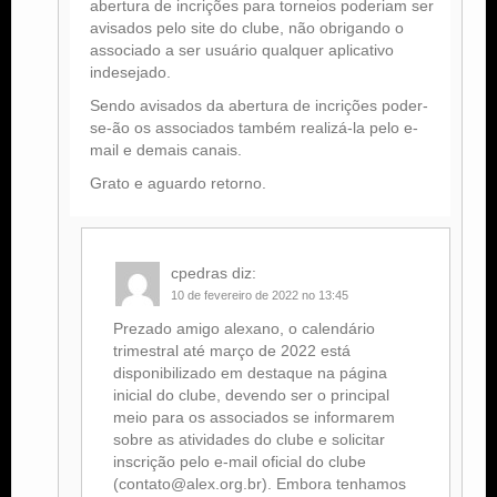
abertura de incrições para torneios poderiam ser
avisados pelo site do clube, não obrigando o
associado a ser usuário qualquer aplicativo
indesejado.
Sendo avisados da abertura de incrições poder-
se-ão os associados também realizá-la pelo e-
mail e demais canais.
Grato e aguardo retorno.
cpedras
diz:
10 de fevereiro de 2022 no 13:45
Prezado amigo alexano, o calendário
trimestral até março de 2022 está
disponibilizado em destaque na página
inicial do clube, devendo ser o principal
meio para os associados se informarem
sobre as atividades do clube e solicitar
inscrição pelo e-mail oficial do clube
(contato@alex.org.br). Embora tenhamos