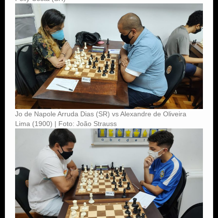
Jo de Napole Arruda Dias (SR) vs Alexandre de Oliveira
Lima (1900) | Foto: João Strauss