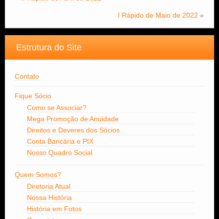
I Rápido de Maio de 2022
»
Estrutura do Site
Contato
Fique Sócio
Como se Associar?
Mega Promoção de Anuidade
Direitos e Deveres dos Sócios
Conta Bancária e PIX
Nosso Quadro Social
Quem Somos?
Diretoria Atual
Nossa História
História em Fotos