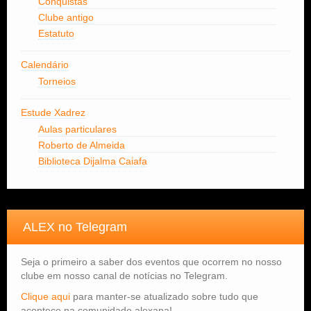
Conquistas
Clube antigo
Estatuto
Calendário
Torneios
Estude Xadrez
Aulas particulares
Roberto de Almeida
Biblioteca Dijalma Caiafa
ALEX no Telegram
Seja o primeiro a saber dos eventos que ocorrem no nosso
clube em nosso canal de notícias no Telegram.
Clique aqui
para manter-se atualizado sobre tudo que
acontece na comunidade alexana!