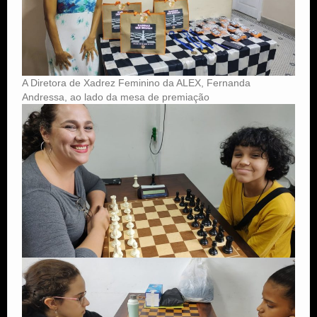
A Diretora de Xadrez Feminino da ALEX, Fernanda
Andressa, ao lado da mesa de premiação