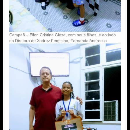
Campeã – Ellen Cristine Giese, com seus filhos, e ao lado
da Diretora de Xadrez Feminino, Fernanda Andressa