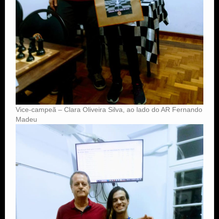
Vice-campeã – Clara Oliveira Silva, ao lado do AR Fernando
Madeu