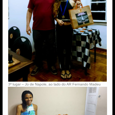
3º lugar – Jo de Napole, ao lado do AR Fernando Madeu