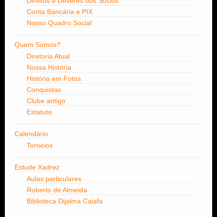
Direitos e Deveres dos Sócios
Conta Bancária e PIX
Nosso Quadro Social
Quem Somos?
Diretoria Atual
Nossa História
História em Fotos
Conquistas
Clube antigo
Estatuto
Calendário
Torneios
Estude Xadrez
Aulas particulares
Roberto de Almeida
Biblioteca Dijalma Caiafa