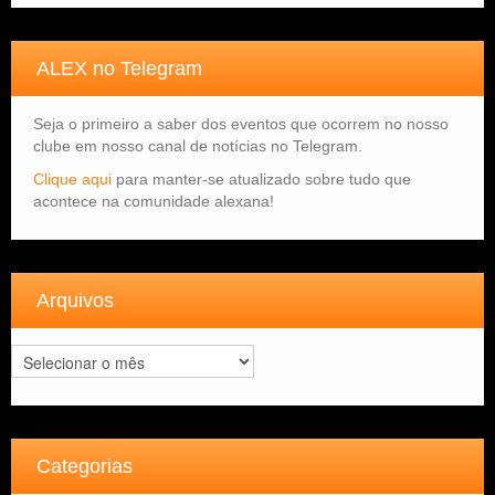
ALEX no Telegram
Seja o primeiro a saber dos eventos que ocorrem no nosso
clube em nosso canal de notícias no Telegram.
Clique aqui
para manter-se atualizado sobre tudo que
acontece na comunidade alexana!
Arquivos
Arquivos
Categorias