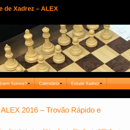
e de Xadrez – ALEX
Quem Somos?
Calendário
Estude Xadrez
s ALEX 2016 – Trovão Rápido e