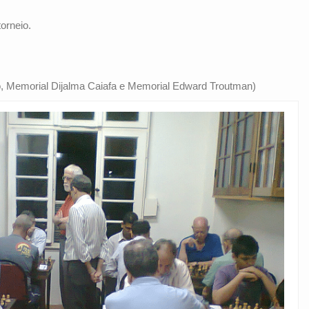
torneio.
no, Memorial Dijalma Caiafa e Memorial Edward Troutman)