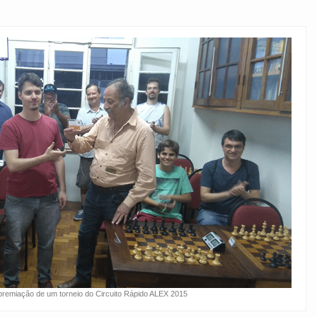
premiação de um torneio do Circuito Rápido ALEX 2015