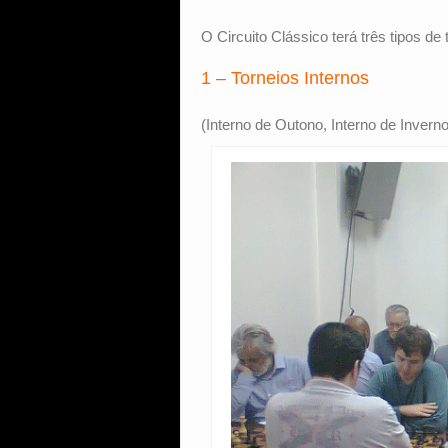
O Circuito Clássico terá três tipos de 
1 – Torneios Internos
(Interno de Outono, Interno de Inver