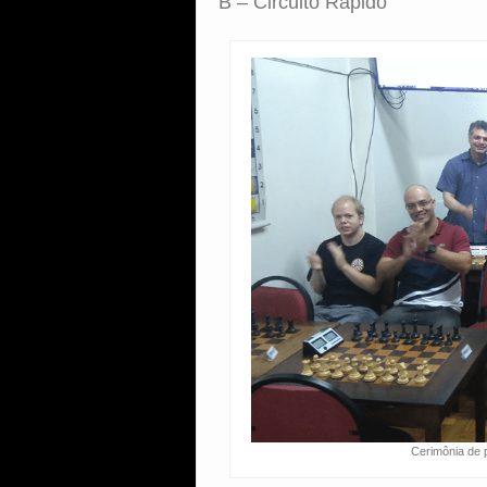
B – Circuito Rápido
Cerimônia de 