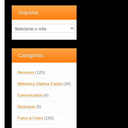
Arquivos
Arquivos
Categorias
Alexanos
(120)
Biblioteca Dijalma Caiafa
(36)
Comunicados
(4)
Destaque
(5)
Fatos & Fotos
(160)