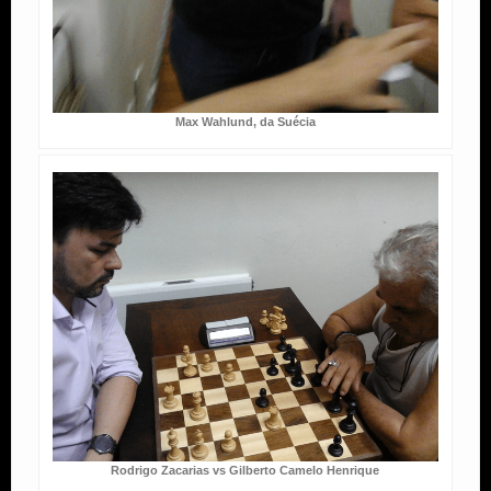
Max Wahlund, da Suécia
Rodrigo Zacarias vs Gilberto Camelo Henrique