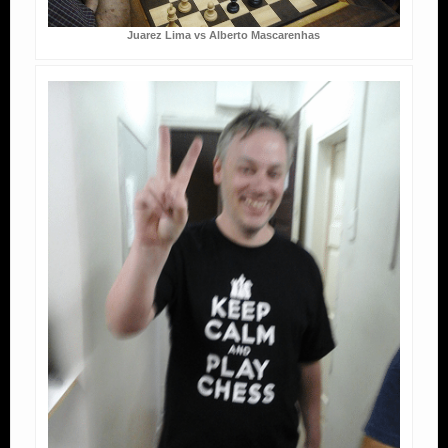
Juarez Lima vs Alberto Mascarenhas