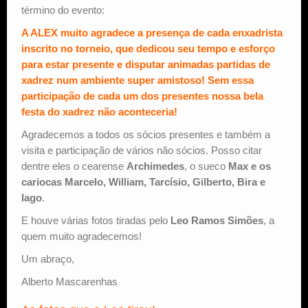
término do evento:
A ALEX muito agradece a presença de cada enxadrista
inscrito no torneio, que dedicou seu tempo e esforço
para estar presente e disputar animadas partidas de
xadrez num ambiente super amistoso! Sem essa
participação de cada um dos presentes nossa bela
festa do xadrez não aconteceria!
Agradecemos a todos os sócios presentes e também a
visita e participação de vários não sócios. Posso citar
dentre eles o cearense
Archimedes
, o sueco
Max e os
cariocas Marcelo, William, Tarcísio, Gilberto, Bira e
Iago
.
E houve várias fotos tiradas pelo
Leo Ramos Simões
, a
quem muito agradecemos!
Um abraço,
Alberto Mascarenhas