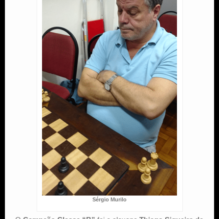
Sérgio Murilo