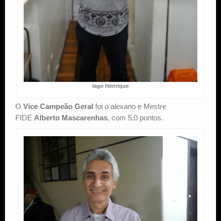
Iago Henrique
O
Vice Campeão Geral
foi o alexano e Mestre
FIDE
Alberto Mascarenhas
, com 5,0 pontos.