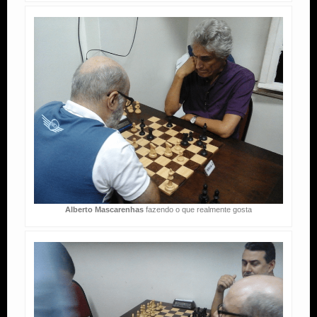
Alberto Mascarenhas
fazendo o que realmente gosta