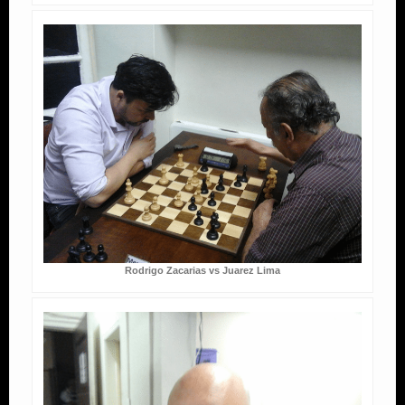
Rodrigo Zacarias vs Juarez Lima