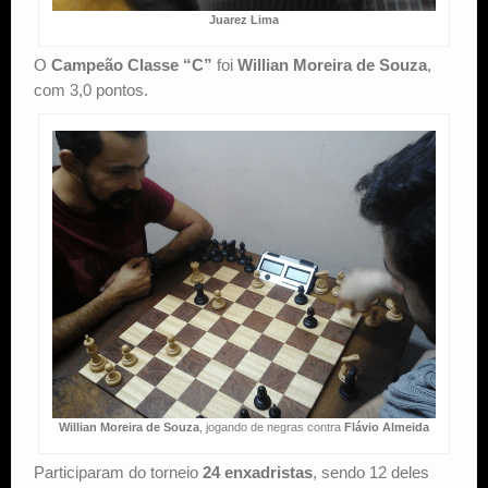
Juarez Lima
O
Campeão Classe “C”
foi
Willian Moreira de Souza
,
com 3,0 pontos.
Willian Moreira de Souza
, jogando de negras contra
Flávio Almeida
Participaram do torneio
24 enxadristas
, sendo 12 deles