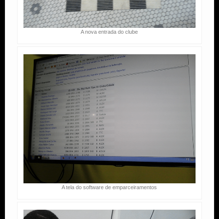
A nova entrada do clube
A tela do software de emparceiramentos