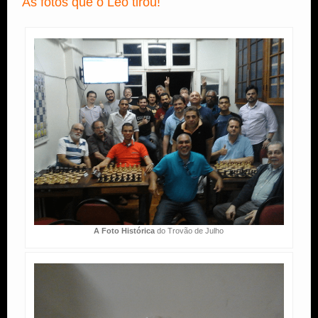
As fotos que o Leo tirou!
A Foto Histórica
do Trovão de Julho