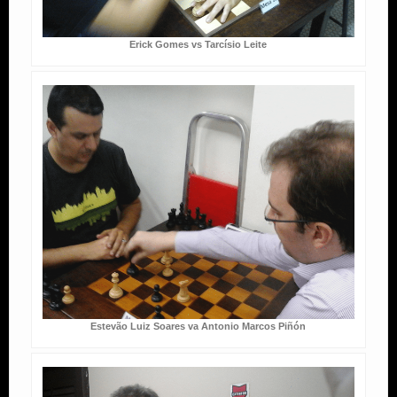
Erick Gomes vs Tarcísio Leite
Estevão Luiz Soares va Antonio Marcos Piñón