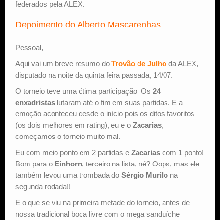
federados pela ALEX.
Depoimento do Alberto Mascarenhas
Pessoal,
Aqui vai um breve resumo do
Trovão de Julho
da ALEX,
disputado na noite da quinta feira passada, 14/07.
O torneio teve uma ótima participação. Os
24
enxadristas
lutaram até o fim em suas partidas. E a
emoção aconteceu desde o início pois os ditos favoritos
(os dois melhores em rating), eu e o
Zacarias
,
começamos o torneio muito mal.
Eu com meio ponto em 2 partidas e
Zacarias
com 1 ponto!
Bom para o
Einhorn
, terceiro na lista, né? Oops, mas ele
também levou uma trombada do
Sérgio Murilo
na
segunda rodada!!
E o que se viu na primeira metade do torneio, antes de
nossa tradicional boca livre com o mega sanduíche