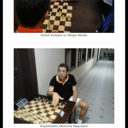
André Kemper vs Sérgio Murilo
Arquimedes Memoria Hippolyto