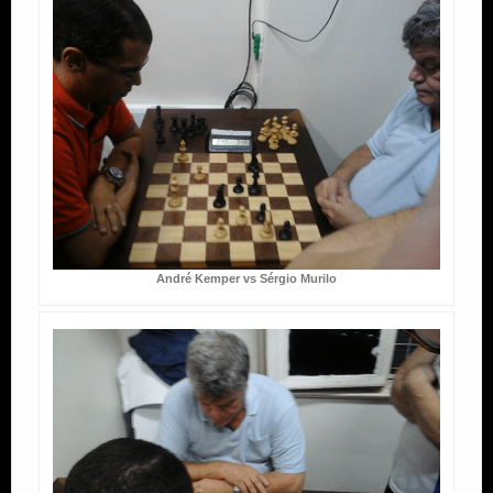
André Kemper vs Sérgio Murilo