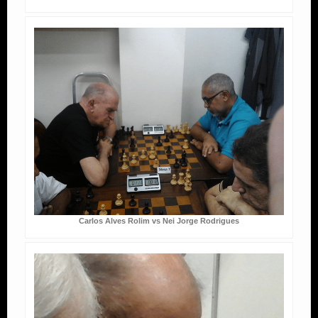
Carlos Alves Rolim vs Nei Jorge Rodrigues