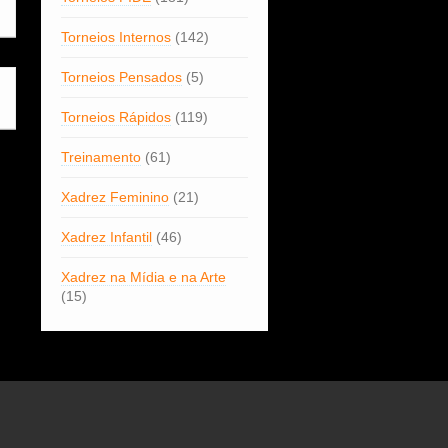
Torneios Internos
(142)
Torneios Pensados
(5)
Torneios Rápidos
(119)
Treinamento
(61)
Xadrez Feminino
(21)
Xadrez Infantil
(46)
Xadrez na Mídia e na Arte
(15)