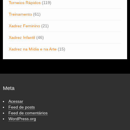
Torneios Rápidos
(119)
Treinamento
(61)
Xadrez Feminino
(21)
Xadrez Infantil
(46)
Xadrez na Mídia e na Arte
(15)
Meta
Acessar
Feed de posts
Feed de comentários
WordPress.org