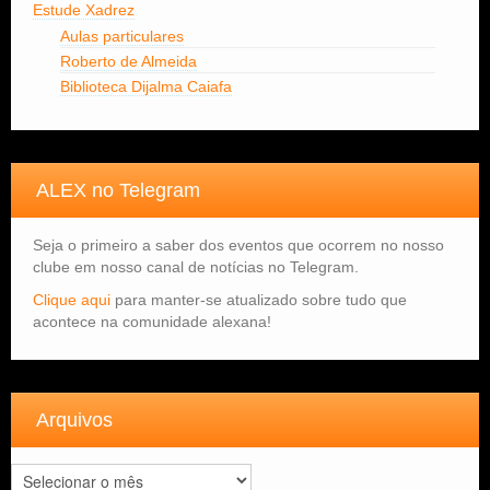
Estude Xadrez
Aulas particulares
Roberto de Almeida
Biblioteca Dijalma Caiafa
ALEX no Telegram
Seja o primeiro a saber dos eventos que ocorrem no nosso
clube em nosso canal de notícias no Telegram.
Clique aqui
para manter-se atualizado sobre tudo que
acontece na comunidade alexana!
Arquivos
Arquivos