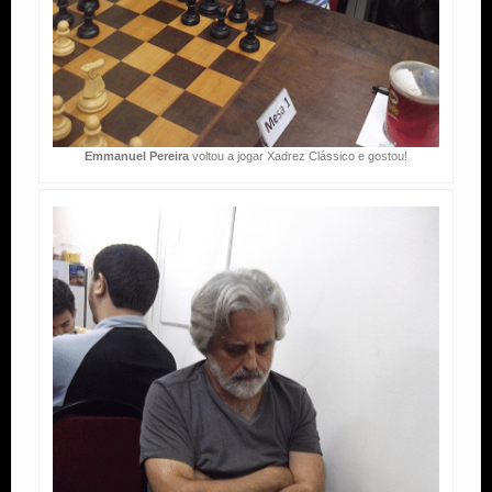
Emmanuel Pereira
voltou a jogar Xadrez Clássico e gostou!