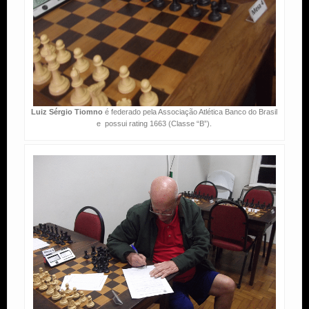
Luiz Sérgio Tiomno
é federado pela Associação Atlética Banco do Brasil
e possui rating 1663 (Classe “B”).