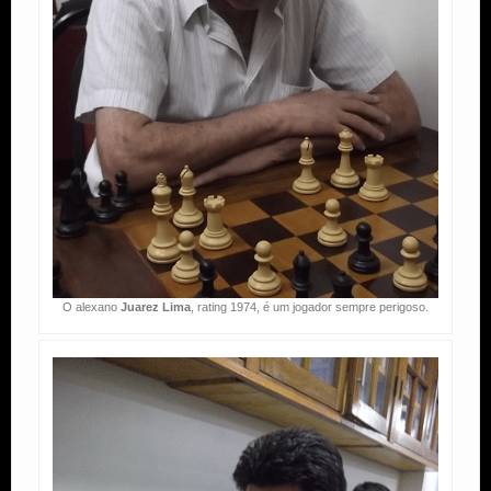
O alexano
Juarez Lima
, rating 1974, é um jogador sempre perigoso.