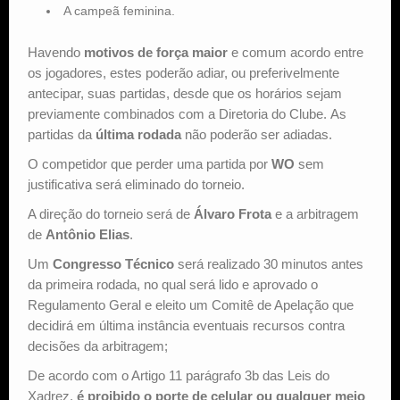
A campeã feminina.
Havendo
motivos de força maior
e comum acordo entre
os jogadores, estes poderão adiar, ou preferivelmente
antecipar, suas partidas, desde que os horários sejam
previamente combinados com a Diretoria do Clube. As
partidas da
última rodada
não poderão ser adiadas.
O competidor que perder uma partida por
WO
sem
justificativa será eliminado do torneio.
A direção do torneio será de
Álvaro Frota
e a arbitragem
de
Antônio Elias
.
Um
Congresso Técnico
será realizado 30 minutos antes
da primeira rodada, no qual será lido e aprovado o
Regulamento Geral e eleito um Comitê de Apelação que
decidirá em última instância eventuais recursos contra
decisões da arbitragem;
De acordo com o Artigo 11 parágrafo 3b das Leis do
Xadrez,
é proibido o porte de celular ou qualquer meio