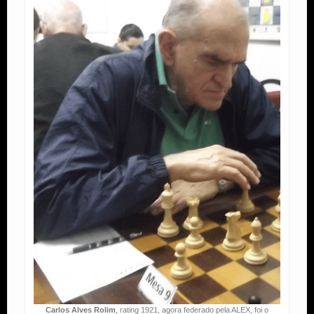
Carlos Alves Rolim
, rating 1921, agora federado pela ALEX, foi o