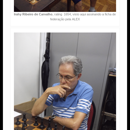
Irahy Ribeiro de Carvalho
, rating 1654, visto aqui assinando a ficha de
federação pela ALEX