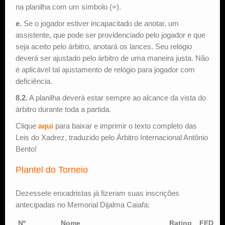
na planilha com um símbolo (=).
e.
Se o jogador estiver incapacitado de anotar, um
assistente, que pode ser providenciado pelo jogador e que
seja aceito pelo árbitro, anotará os lances. Seu relógio
deverá ser ajustado pelo árbitro de uma maneira justa. Não
é aplicável tal ajustamento de relógio para jogador com
deficiência.
8.2.
A planilha deverá estar sempre ao alcance da vista do
árbitro durante toda a partida.
Clique
aqui
para baixar e imprimir o texto completo das
Leis do Xadrez, traduzido pelo Árbitro Internacional Antônio
Bento!
Plantel do Torneio
Dezessete enxadristas já fizeram suas inscrições
antecipadas no Memorial Dijalma Caiafa:
Nº
Nome
Rating
FED