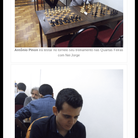
Antônio Pinon
irá testar no torneio seu treinamento nas Quartas Feiras
com Nei Jorge