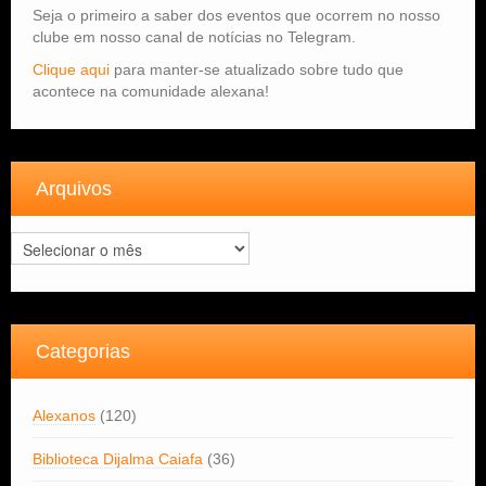
Seja o primeiro a saber dos eventos que ocorrem no nosso
clube em nosso canal de notícias no Telegram.
Clique aqui
para manter-se atualizado sobre tudo que
acontece na comunidade alexana!
Arquivos
Arquivos
Categorias
Alexanos
(120)
Biblioteca Dijalma Caiafa
(36)