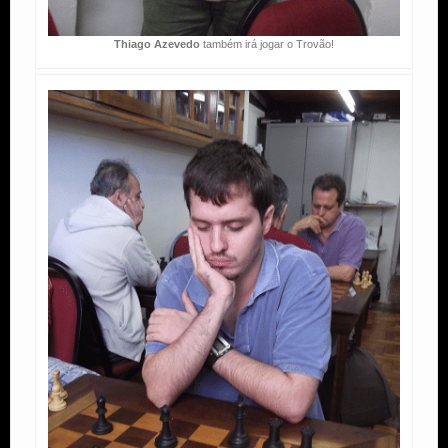
Thiago Azevedo
também irá jogar o Trovão!