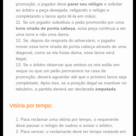
promoção, o jogador deve
parar seu relógio
e solicitar
ao árbitro a peça desejada, religando o relógio e
completando o lance após tê-la em mãos;
Se um jogador substituiu o peão promovido por uma
torre virada de ponta cabeça
, essa peça continua a ser
uma torre e não uma dama.
Se, depois da resposta do adversário, o jogador
mover essa torre virada de ponta cabeça através de uma
diagonal, como se ela fosse dama, esse lance será
ilegal;
Se o árbitro observar que ambos os reis estão em
xeque ou que um peão permanece na casa de
promoção, deverá aguardar até que o próximo lance seja
completado. Após isso, se a posição ilegal se mantiver no
tabuleiro, a partida deverá ser declarada
empatada
.
Vitória por tempo:
Para reclamar uma vitória por tempo, o requerente
deve pausar o relógio de xadrez e avisar o árbitro;
Para vencer, o reclamante deve ter tempo restante em