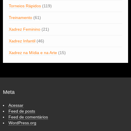
Torneios Rápidos
(119)
Treinamento
(61)
Xadrez Feminino
(21)
Xadrez Infantil
(46)
Xadrez na Mídia e na Arte
(15)
Meta
Acessar
Feed de posts
Feed de comentários
WordPress.org