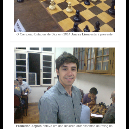
O Campeão Estadual de Blitz em 2014
Juarez Lima
estará presente
Frederico Argolo
obteve um dos maiores crescimentos de rating na