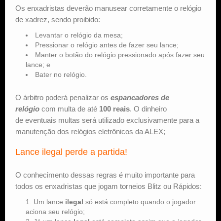
Os enxadristas deverão manusear corretamente o relógio
de xadrez, sendo proibido:
Levantar o relógio da mesa;
Pressionar o relógio antes de fazer seu lance;
Manter o botão do relógio pressionado após fazer seu
lance; e
Bater no relógio.
O árbitro poderá penalizar os
espancadores de
relógio
com multa de até
100 reais
. O dinheiro
de eventuais multas será utilizado exclusivamente para a
manutenção dos relógios eletrônicos da ALEX;
Lance ilegal perde a partida!
O conhecimento dessas regras é muito importante para
todos os enxadristas que jogam torneios Blitz ou Rápidos:
Um lance
ilegal
só está completo quando o jogador
aciona seu relógio;