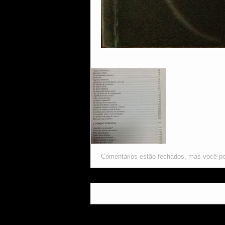
Comentários estão fechados, mas você p