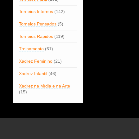
Torneios Internos
(142)
Torneios Pensados
(5)
Torneios Rápidos
(119)
Treinamento
(61)
Xadrez Feminino
(21)
Xadrez Infantil
(46)
Xadrez na Mídia e na Arte
(15)