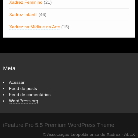
Xadrez Feminino
(21)
Xadrez Infantil
(46)
Xadrez na Mídia e na Arte
(15)
Meta
Acessar
Feed de posts
Feed de comentários
WordPress.org
iFeature Pro 5.5 Premium WordPress Theme
© Associação Leopoldinense de Xadrez - ALEX