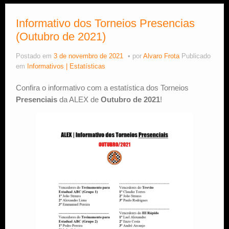
Estude Xadrez
Informativo dos Torneios Presencias
(Outubro de 2021)
Postado em
3 de novembro de 2021
por
Alvaro Frota
Publicado
em
Informativos | Estatísticas
Confira o informativo com a estatística dos Torneios
Presenciais
da ALEX de
Outubro de 2021
!