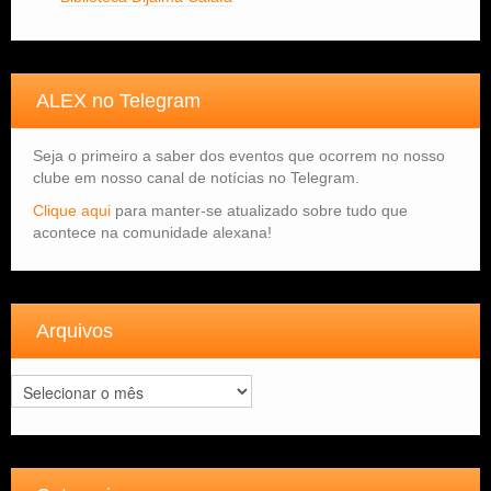
ALEX no Telegram
Seja o primeiro a saber dos eventos que ocorrem no nosso
clube em nosso canal de notícias no Telegram.
Clique aqui
para manter-se atualizado sobre tudo que
acontece na comunidade alexana!
Arquivos
Arquivos