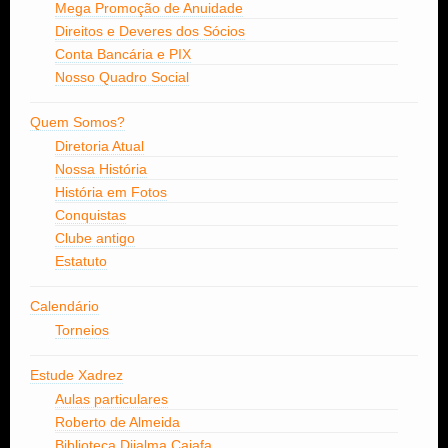
Mega Promoção de Anuidade
Direitos e Deveres dos Sócios
Conta Bancária e PIX
Nosso Quadro Social
Quem Somos?
Diretoria Atual
Nossa História
História em Fotos
Conquistas
Clube antigo
Estatuto
Calendário
Torneios
Estude Xadrez
Aulas particulares
Roberto de Almeida
Biblioteca Dijalma Caiafa