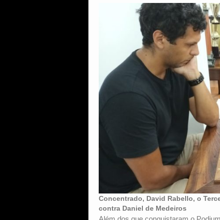
Concentrado, David Rabello, o Terce
contra Daniel de Medeiros
Além dos que conquistaram o Podium