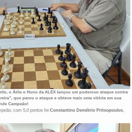
rilo, o Átila o Huno da ALEX lançou um poderoso ataque contra
reira”, que parou o ataque e obteve mais uma vitória em sua
ande Campeão!
mpeão, com 5,0 pontos foi
Constantino Demétrio Pritsopoulos
,