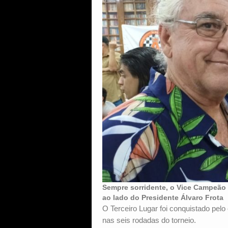
Sempre sorridente, o Vice Campeão 
ao lado do Presidente Álvaro Frota
O Terceiro Lugar foi conquistado pel
nas seis rodadas do torneio.