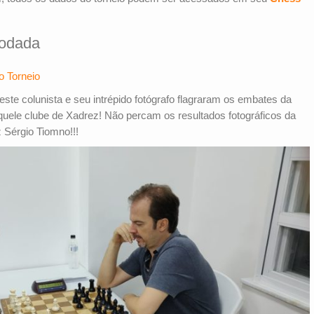
Rodada
o Torneio
te colunista e seu intrépido fotógrafo flagraram os embates da
aquele clube de Xadrez! Não percam os resultados fotográficos da
z Sérgio Tiomno!!!