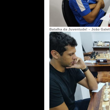
Batalha da Juventude! – João Galett