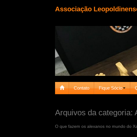
Associação Leopoldinens
Contato
Fique Sócio
Arquivos da categoria:
O que fazem os alexanos no mundo do X