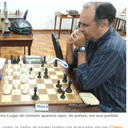
iro Lugar do torneio aparece aqui, de pretas, em sua partida
, todos os dados do torneio podem ser acessados em seu
Chess