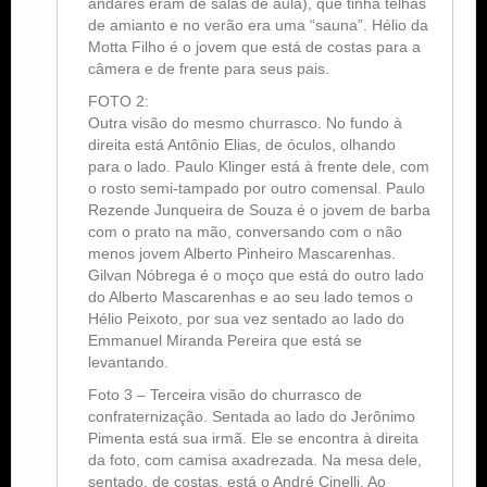
andares eram de salas de aula), que tinha telhas
de amianto e no verão era uma “sauna”. Hélio da
Motta Filho é o jovem que está de costas para a
câmera e de frente para seus pais.
FOTO 2:
Outra visão do mesmo churrasco. No fundo à
direita está Antônio Elias, de óculos, olhando
para o lado. Paulo Klinger está à frente dele, com
o rosto semi-tampado por outro comensal. Paulo
Rezende Junqueira de Souza é o jovem de barba
com o prato na mão, conversando com o não
menos jovem Alberto Pinheiro Mascarenhas.
Gilvan Nóbrega é o moço que está do outro lado
do Alberto Mascarenhas e ao seu lado temos o
Hélio Peixoto, por sua vez sentado ao lado do
Emmanuel Miranda Pereira que está se
levantando.
Foto 3 – Terceira visão do churrasco de
confraternização. Sentada ao lado do Jerônimo
Pimenta está sua irmã. Ele se encontra à direita
da foto, com camisa axadrezada. Na mesa dele,
sentado, de costas, está o André Cinelli. Ao