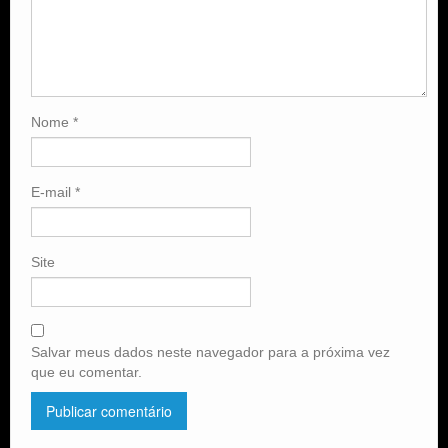
Nome
*
E-mail
*
Site
Salvar meus dados neste navegador para a próxima vez
que eu comentar.