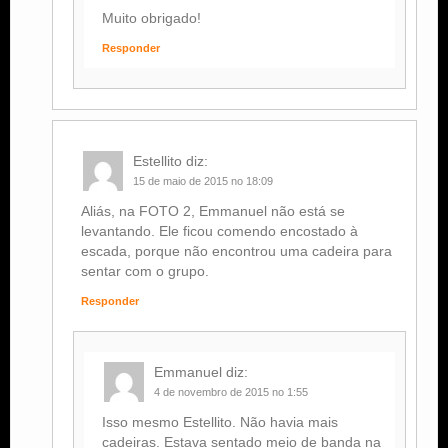
Muito obrigado!
Responder
Estellito
diz:
15 de maio de 2015 no 18:09
Aliás, na FOTO 2, Emmanuel não está se
levantando. Ele ficou comendo encostado à
escada, porque não encontrou uma cadeira para
sentar com o grupo.
Responder
Emmanuel
diz:
4 de novembro de 2015 no 1:55
Isso mesmo Estellito. Não havia mais
cadeiras. Estava sentado meio de banda na