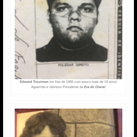
Edward Troutman
em foto de 1980 com pouco mais de 18 anos!
Aguerrido e vitorioso Presidente da
Era de Olaria
!