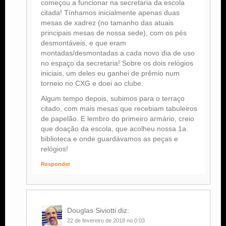
começou a funcionar na secretaria da escola
citada! Tínhamos inicialmente apenas duas
mesas de xadrez (no tamanho das atuais
principais mesas de nossa sede), com os pés
desmontáveis, e que eram
montadas/desmontadas a cada novo dia de uso
no espaço da secretaria! Sobre os dois relógios
iniciais, um deles eu ganhei de prêmio num
torneio no CXG e doei ao clube.
Algum tempo depois, subimos para o terraço
citado, com mais mesas que recebiam tabuleiros
de papelão. E lembro do primeiro armário, creio
que doação da escola, que acolheu nossa 1a.
biblioteca e onde guardávamos as peças e
relógios!
Responder
Douglas Siviotti
diz:
22 de fevereiro de 2018 no 0:03