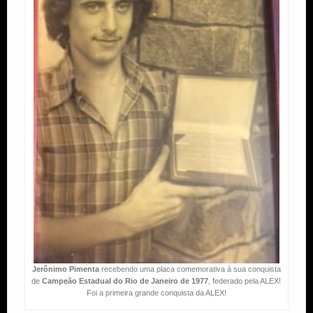
Jerônimo Pimenta
recebendo uma placa comemorativa à sua conquista
de
Campeão Estadual do Rio de Janeiro de 1977
, federado pela ALEX!
Foi a primeira grande conquista da ALEX!