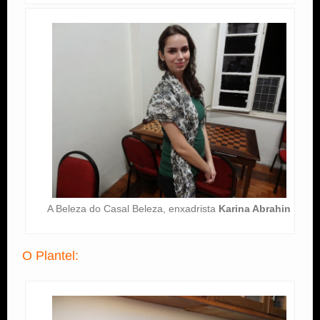
A Beleza do Casal Beleza, enxadrista
Karina Abrahin
O Plantel: