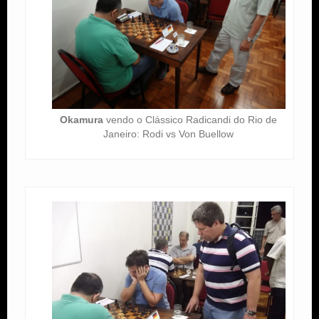
Okamura
vendo o Clássico Radicandi do Rio de
Janeiro: Rodi vs Von Buellow