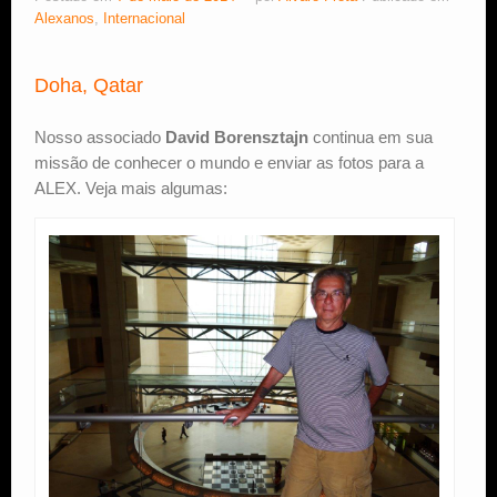
Alexanos
,
Internacional
Doha, Qatar
Nosso associado
David Borensztajn
continua em sua
missão de conhecer o mundo e enviar as fotos para a
ALEX. Veja mais algumas: