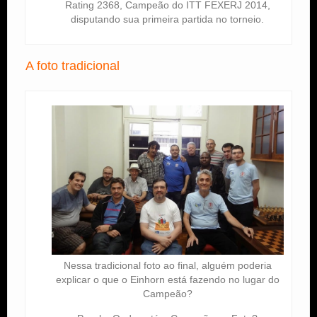
Rating 2368, Campeão do ITT FEXERJ 2014,
disputando sua primeira partida no torneio.
A foto tradicional
Nessa tradicional foto ao final, alguém poderia
explicar o que o Einhorn está fazendo no lugar do
Campeão?