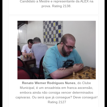
Candidato a Mestre e representante da ALEX na
prova. Rating 2138.
Renato Werner Rodrigues Nunes
, do Clube
Municipal, é um enxadrista em franca ascensão,
embora ainda não consiga vencer determinados
capivaras. Ou será que já consegue? Deve conseguir!
Rating 2127