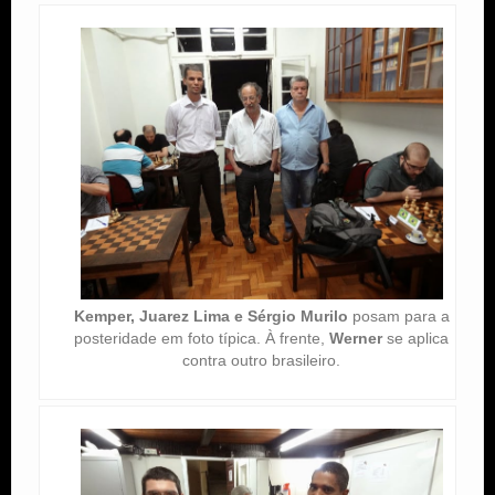
Kemper, Juarez Lima e Sérgio Murilo
posam para a
posteridade em foto típica. À frente,
Werner
se aplica
contra outro brasileiro.