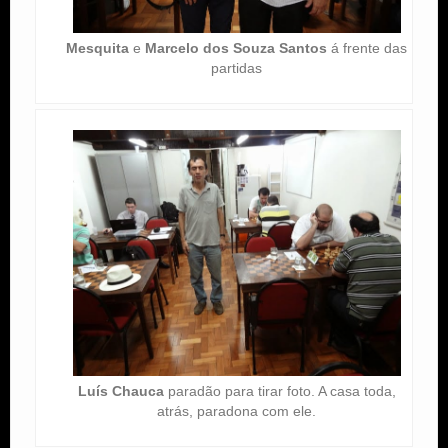
Mesquita
e
Marcelo dos Souza Santos
á frente das
partidas
Luís Chauca
paradão para tirar foto. A casa toda,
atrás, paradona com ele.