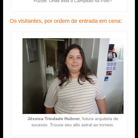
Puzzle: Onde está o Campeão na Foto?
Os visitantes, por ordem de entrada em cena:
Jéssica Trindade Hubner
, futura arquiteta de
sucesso. Trouxe seu alto astral ao torneio.