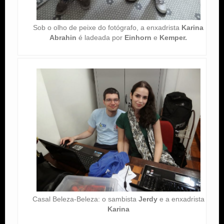
Sob o olho de peixe do fotógrafo, a enxadrista
Karina
Abrahin
é ladeada por
Einhorn
e
Kemper.
Casal Beleza-Beleza: o sambista
Jerdy
e a enxadrista
Karina