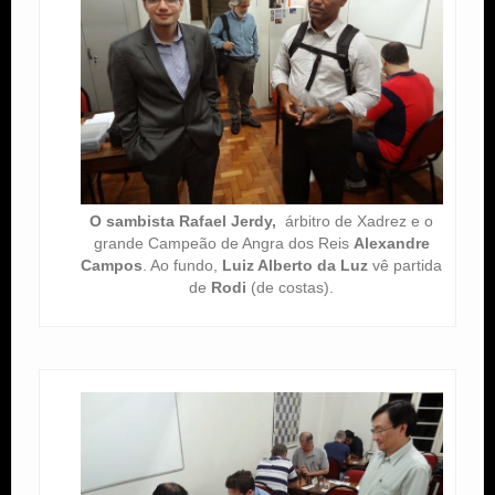
O sambista Rafael Jerdy,
árbitro de Xadrez e o
grande Campeão de Angra dos Reis
Alexandre
Campos
. Ao fundo,
Luiz Alberto da Luz
vê partida
de
Rodi
(de costas).