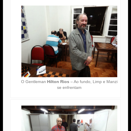
O Gentleman
Hilton Rios
– Ao fundo, Limp e Manzi
se enfrentam