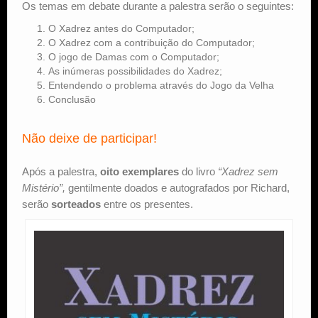
Os temas em debate durante a palestra serão o seguintes:
O Xadrez antes do Computador;
O Xadrez com a contribuição do Computador;
O jogo de Damas com o Computador;
As inúmeras possibilidades do Xadrez;
Entendendo o problema através do Jogo da Velha
Conclusão
Não deixe de participar!
Após a palestra,
oito exemplares
do livro
“Xadrez sem
Mistério”,
gentilmente doados e autografados por Richard,
serão
sorteados
entre os presentes.