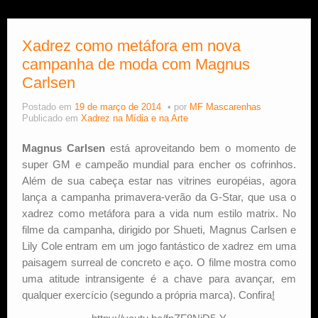
Xadrez como metáfora em nova
campanha de moda com Magnus
Carlsen
Postado em
19 de março de 2014
por
MF Mascarenhas
Publicado em
Xadrez na Mídia e na Arte
Magnus Carlsen
está aproveitando bem o momento de
super GM e campeão mundial para encher os cofrinhos.
Além de sua cabeça estar nas vitrines européias, agora
lança a campanha primavera-verão da G-Star, que usa o
xadrez como metáfora para a vida num estilo matrix. No
filme da campanha, dirigido por Shueti, Magnus Carlsen e
Lily Cole entram em um jogo fantástico de xadrez em uma
paisagem surreal de concreto e aço. O filme mostra como
uma atitude intransigente é a chave para avançar, em
qualquer exercício (segundo a própria marca). Confira
!