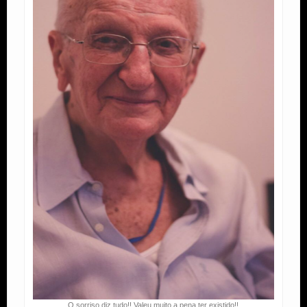
O sorriso diz tudo!! Valeu muito a pena ter existido!!