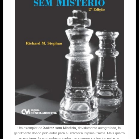
Um exemplar de
Xadrez sem Mistério
, devidamente autografado, foi
gentilmente doado pelo autor para a Biblioteca Dijalma Caiafa. Mais quatro
exemplares foram também doados para serem sorteados entre os