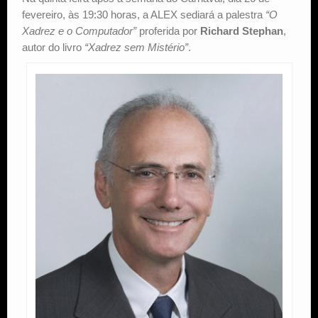
fevereiro, às 19:30 horas, a ALEX sediará a palestra
“O
Xadrez e o Computador”
proferida por
Richard Stephan
,
autor do livro
“Xadrez sem Mistério”
.