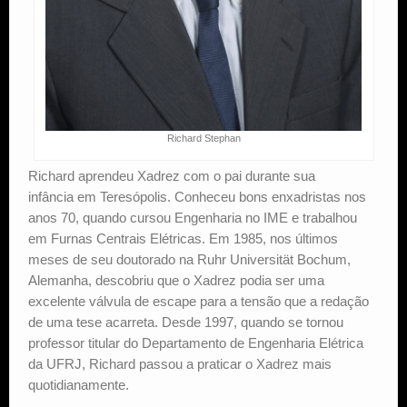
Richard Stephan
Richard aprendeu Xadrez com o pai durante sua
infância em Teresópolis. Conheceu bons enxadristas nos
anos 70, quando cursou Engenharia no IME e trabalhou
em Furnas Centrais Elétricas. Em 1985, nos últimos
meses de seu doutorado na Ruhr Universität Bochum,
Alemanha, descobriu que o Xadrez podia ser uma
excelente válvula de escape para a tensão que a redação
de uma tese acarreta. Desde 1997, quando se tornou
professor titular do Departamento de Engenharia Elétrica
da UFRJ, Richard passou a praticar o Xadrez mais
quotidianamente.