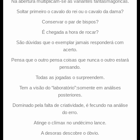
Na abertura multiplicam-se as variantes fantasmagóricas.
Soltar primeiro o cavalo do rei ou o cavalo da dama?
Conservar o par de bispos?
É chegada a hora de rocar?
São dúvidas que o exemplar jamais responderá com
acerto.
Pensa que o outro pensa coisas que nunca o outro estará
pensando.
Todas as jogadas o surpreendem.
Tem a visão do “laboratório”:somente em análises
posteriores.
Dominado pela falta de criatividade, é fecundo na análise
do erro.
Atinge o clímax no undécimo lance.
A desoras descobre o óbvio.