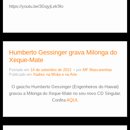
https://youtu.be/3GqyjLek9Io
Humberto Gessinger grava Milonga do
Xeque-Mate
Postado em
14 de setembro de 2013
por
MF Mascarenhas
Publicado em
Xadrez na Mídia e na Arte
O gaúcho Humberto Gessinger (Engenheiros do Hawaii)
gravou a Milonga do Xeque-Mate no seu novo CD Singular.
Confira
AQUI
.