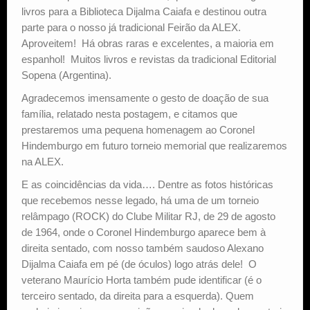
livros para a Biblioteca Dijalma Caiafa e destinou outra
parte para o nosso já tradicional Feirão da ALEX.
Aproveitem! Há obras raras e excelentes, a maioria em
espanhol! Muitos livros e revistas da tradicional Editorial
Sopena (Argentina).
Agradecemos imensamente o gesto de doação de sua
família, relatado nesta postagem, e citamos que
prestaremos uma pequena homenagem ao Coronel
Hindemburgo em futuro torneio memorial que realizaremos
na ALEX.
E as coincidências da vida…. Dentre as fotos históricas
que recebemos nesse legado, há uma de um torneio
relâmpago (ROCK) do Clube Militar RJ, de 29 de agosto
de 1964, onde o Coronel Hindemburgo aparece bem à
direita sentado, com nosso também saudoso Alexano
Dijalma Caiafa em pé (de óculos) logo atrás dele! O
veterano Maurício Horta também pude identificar (é o
terceiro sentado, da direita para a esquerda). Quem