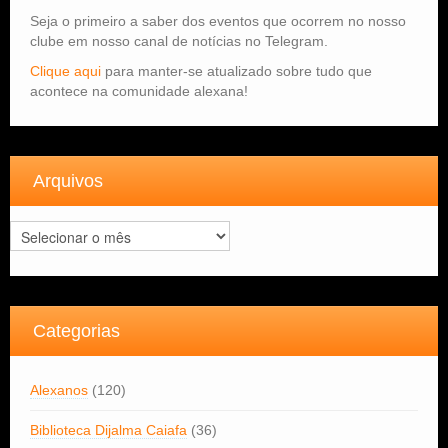
Seja o primeiro a saber dos eventos que ocorrem no nosso
clube em nosso canal de notícias no Telegram.
Clique aqui
para manter-se atualizado sobre tudo que
acontece na comunidade alexana!
Arquivos
Arquivos
Categorias
Alexanos
(120)
Biblioteca Dijalma Caiafa
(36)