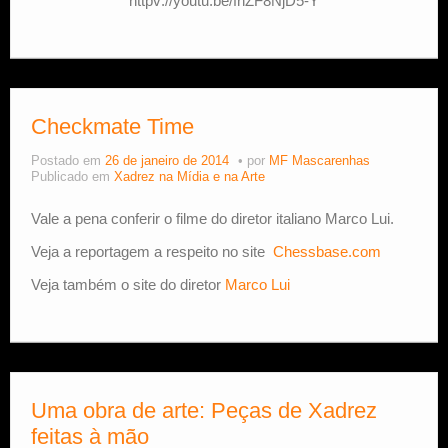
httpv://youtu.be/fnZF8NjD5-Y
Checkmate Time
Postado em
26 de janeiro de 2014
por
MF Mascarenhas
Publicado em
Xadrez na Mídia e na Arte
Vale a pena conferir o filme do diretor italiano Marco Lui.
Veja a reportagem a respeito no site
Chessbase.com
Veja também o site do diretor
Marco Lui
Uma obra de arte: Peças de Xadrez
feitas à mão