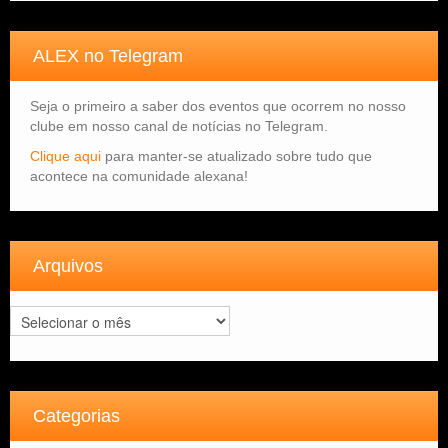
ALEX no Telegram
Seja o primeiro a saber dos eventos que ocorrem no nosso
clube em nosso canal de notícias no Telegram.
Clique aqui
para manter-se atualizado sobre tudo que
acontece na comunidade alexana!
Arquivos
Arquivos
Categorias