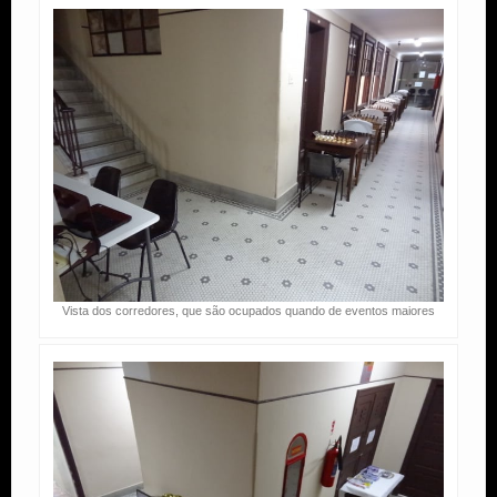
Vista dos corredores, que são ocupados quando de eventos maiores