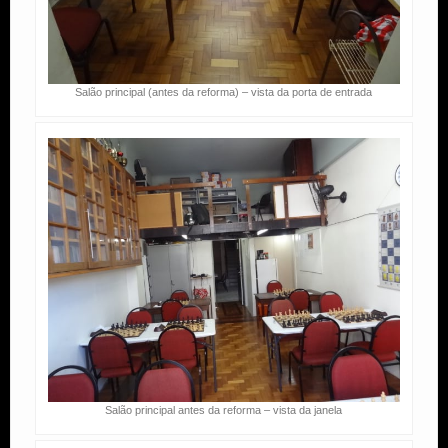
Salão principal (antes da reforma) – vista da porta de entrada
Salão principal antes da reforma – vista da janela