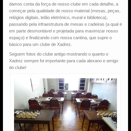
damos conta da força de nosso clube em cada detalhe, a
começar pela qualidade de nosso material (mesas, peças,
Estude Xadrez
relógios digitais, telão eletrônico, mural e biblioteca),
passando pela infraestrutura de mesas e cadeiras (a qual é
em parte desmontável e projetada para maximizar nosso
espaço) e finalizando com nossa cantina, que supre o
básico para um clube de Xadrez.
Seguem fotos do clube antigo mostrando o quanto o
Xadrez sempre foi importante para cada alexano e amigo
do clube!