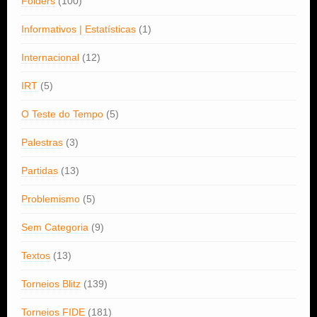
Fôlders
(100)
Informativos | Estatísticas
(1)
Internacional
(12)
IRT
(5)
O Teste do Tempo
(5)
Palestras
(3)
Partidas
(13)
Problemismo
(5)
Sem Categoria
(9)
Textos
(13)
Torneios Blitz
(139)
Torneios FIDE
(181)