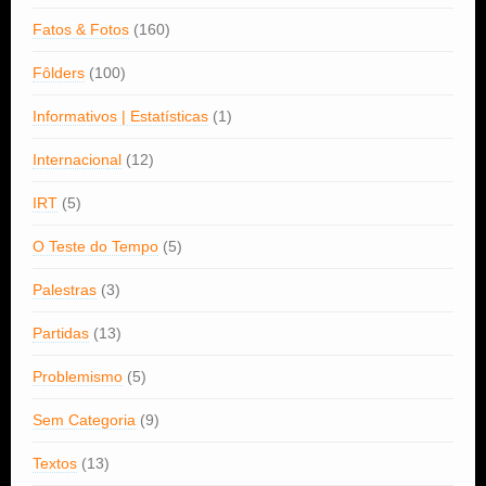
Fatos & Fotos
(160)
Fôlders
(100)
Informativos | Estatísticas
(1)
Internacional
(12)
IRT
(5)
O Teste do Tempo
(5)
Palestras
(3)
Partidas
(13)
Problemismo
(5)
Sem Categoria
(9)
Textos
(13)