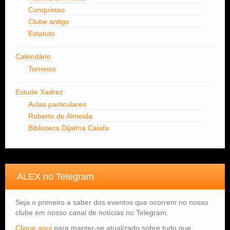
Conquistas
Clube antigo
Estatuto
Calendário
Torneios
Estude Xadrez
Aulas particulares
Roberto de Almeida
Biblioteca Dijalma Caiafa
ALEX no Telegram
Seja o primeiro a saber dos eventos que ocorrem no nosso
clube em nosso canal de notícias no Telegram.
Clique aqui
para manter-se atualizado sobre tudo que