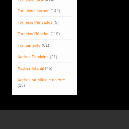
Torneios Internos
(142)
Torneios Pensados
(5)
Torneios Rápidos
(119)
Treinamento
(61)
Xadrez Feminino
(21)
Xadrez Infantil
(46)
Xadrez na Mídia e na Arte
(15)