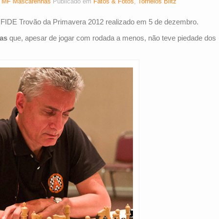
r
MF Mascarenhas
Publicado em
Fatos & Fotos
,
Torneios Blitz
io FIDE Trovão da Primavera 2012 realizado em 5 de dezembro.
as
que, apesar de jogar com rodada a menos, não teve piedade dos