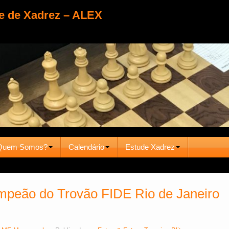
e de Xadrez – ALEX
Quem Somos?
Calendário
Estude Xadrez
eão do Trovão FIDE Rio de Janeiro