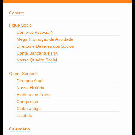
Contato
Fique Sócio
Como se Associar?
Mega Promoção de Anuidade
Direitos e Deveres dos Sócios
Conta Bancária e PIX
Nosso Quadro Social
Quem Somos?
Diretoria Atual
Nossa História
História em Fotos
Conquistas
Clube antigo
Estatuto
Calendário