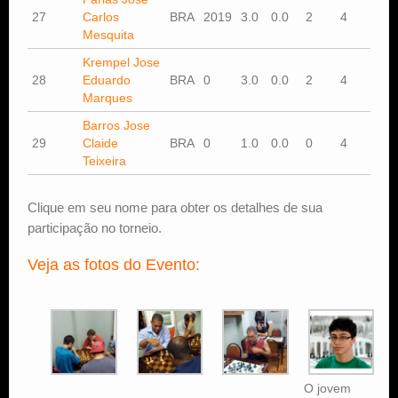
27
Carlos
BRA
2019
3.0
0.0
2
4
Mesquita
Krempel Jose
28
Eduardo
BRA
0
3.0
0.0
2
4
Marques
Barros Jose
29
Claide
BRA
0
1.0
0.0
0
4
Teixeira
Clique em seu nome para obter os detalhes de sua
participação no torneio.
Veja as fotos do Evento:
O jovem