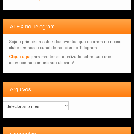
ALEX no Telegram
Seja o primeiro a saber dos eventos que ocorrem no nosso
clube em nosso canal de notícias no Telegram.
Clique aqui
para manter-se atualizado sobre tudo que
acontece na comunidade alexana!
Arquivos
Arquivos