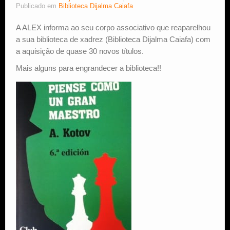
Publicado em
Biblioteca Dijalma Caiafa
Estude Xadrez
A ALEX informa ao seu corpo associativo que reaparelhou
a sua biblioteca de xadrez (Biblioteca Dijalma Caiafa) com
a aquisição de quase 30 novos títulos.
Mais alguns para engrandecer a biblioteca!!