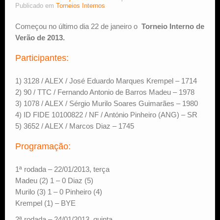
Publicado em
Torneios Internos
Estude Xadrez
Começou no último dia 22 de janeiro o
Torneio Interno de
Verão de 2013.
Participantes:
1) 3128 / ALEX / José Eduardo Marques Krempel – 1714
2) 90 / TTC / Fernando Antonio de Barros Madeu – 1978
3) 1078 / ALEX / Sérgio Murilo Soares Guimarães – 1980
4) ID FIDE 10100822 / NF / António Pinheiro (ANG) – SR
5) 3652 / ALEX / Marcos Diaz – 1745
Programação:
1ª rodada – 22/01/2013, terça
Madeu (2) 1 – 0 Diaz (5)
Murilo (3) 1 – 0 Pinheiro (4)
Krempel (1) – BYE
2ª rodada – 24/01/2013, quinta