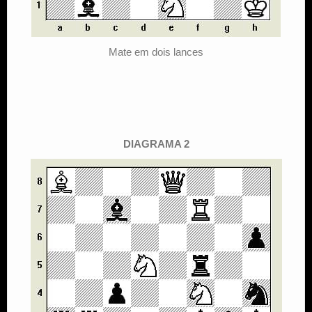
Mate em dois lances
DIAGRAMA 2