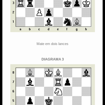
Mate em dois lances
DIAGRAMA 3