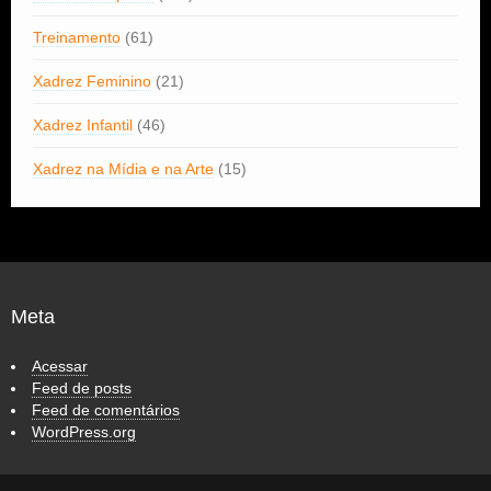
Treinamento
(61)
Xadrez Feminino
(21)
Xadrez Infantil
(46)
Xadrez na Mídia e na Arte
(15)
Meta
Acessar
Feed de posts
Feed de comentários
WordPress.org