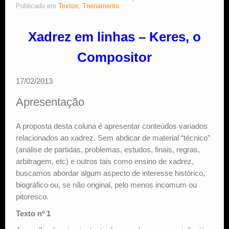
Publicado em
Textos
,
Treinamento
Estude Xadrez
Xadrez em linhas – Keres, o
Compositor
17/02/2013
Apresentação
A proposta desta coluna é apresentar conteúdos variados
relacionados ao xadrez. Sem abdicar de material “técnico”
(análise de partidas, problemas, estudos, finais, regras,
arbitragem, etc) e outros tais como ensino de xadrez,
buscamos abordar algum aspecto de interesse histórico,
biográfico ou, se não original, pelo menos incomum ou
pitoresco.
Texto nº 1