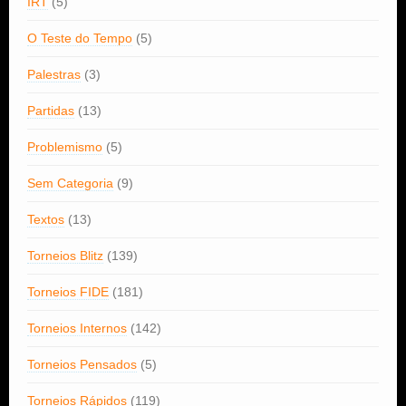
IRT
(5)
O Teste do Tempo
(5)
Palestras
(3)
Partidas
(13)
Problemismo
(5)
Sem Categoria
(9)
Textos
(13)
Torneios Blitz
(139)
Torneios FIDE
(181)
Torneios Internos
(142)
Torneios Pensados
(5)
Torneios Rápidos
(119)