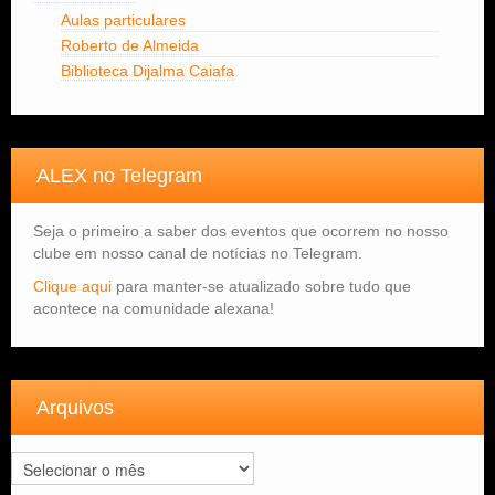
Aulas particulares
Roberto de Almeida
Biblioteca Dijalma Caiafa
ALEX no Telegram
Seja o primeiro a saber dos eventos que ocorrem no nosso
clube em nosso canal de notícias no Telegram.
Clique aqui
para manter-se atualizado sobre tudo que
acontece na comunidade alexana!
Arquivos
Arquivos