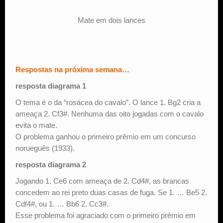
Mate em dois lances
Respostas na próxima semana…
resposta diagrama 1
O tema é o da “rosácea do cavalo”. O lance 1. Bg2 cria a
ameaça 2. Cf3#. Nenhuma das oito jogadas com o cavalo
evita o mate.
O problema ganhou o primeiro prêmio em um concurso
norueguês (1933).
resposta diagrama 2
Jogando 1. Ce6 com ameaça de 2. Cd4#, as brancas
concedem ao rei preto duas casas de fuga. Se 1. … Be5 2.
Cdf4#, ou 1. … Bb6 2. Cc3#.
Esse problema foi agraciado com o primeiro prêmio em