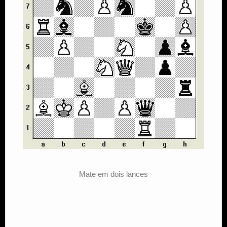
Mate em dois lances