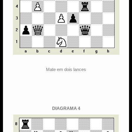
Mate em dois lances
DIAGRAMA 4