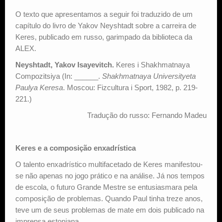
O texto que apresentamos a seguir foi traduzido de um
capítulo do livro de Yakov Neyshtadt sobre a carreira de
Keres, publicado em russo, garimpado da biblioteca da
ALEX.
Neyshtadt, Yakov Isayevitch.
Keres i Shakhmatnaya
Compozitsiya (In: ______.
Shakhmatnaya Universityeta
Paulya Keresa
. Moscou: Fizcultura i Sport, 1982, p. 219-
221.)
Tradução do russo: Fernando Madeu
Keres e a composição enxadrística
O talento enxadrístico multifacetado de Keres manifestou-
se não apenas no jogo prático e na análise. Já nos tempos
de escola, o futuro Grande Mestre se entusiasmara pela
composição de problemas. Quando Paul tinha treze anos,
teve um de seus problemas de mate em dois publicado na
imprensa estoniana.