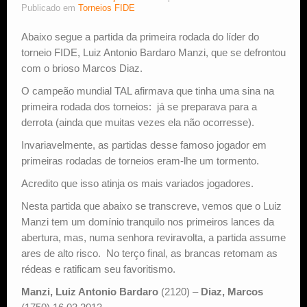
Publicado em
Torneios FIDE
Estude Xadrez
Abaixo segue a partida da primeira rodada do líder do
torneio FIDE, Luiz Antonio Bardaro Manzi, que se defrontou
com o brioso Marcos Diaz.
O campeão mundial TAL afirmava que tinha uma sina na
primeira rodada dos torneios: já se preparava para a
derrota (ainda que muitas vezes ela não ocorresse).
Invariavelmente, as partidas desse famoso jogador em
primeiras rodadas de torneios eram-lhe um tormento.
Acredito que isso atinja os mais variados jogadores.
Nesta partida que abaixo se transcreve, vemos que o Luiz
Manzi tem um domínio tranquilo nos primeiros lances da
abertura, mas, numa senhora reviravolta, a partida assume
ares de alto risco. No terço final, as brancas retomam as
rédeas e ratificam seu favoritismo.
Manzi, Luiz Antonio Bardaro
(2120) –
Diaz, Marcos