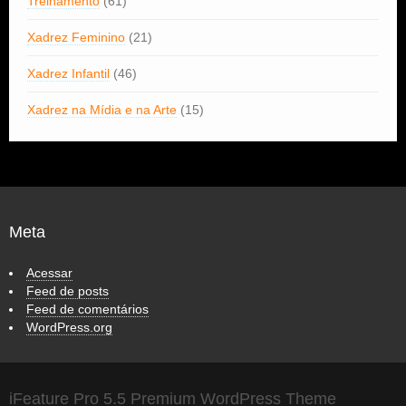
Treinamento
(61)
Xadrez Feminino
(21)
Xadrez Infantil
(46)
Xadrez na Mídia e na Arte
(15)
Meta
Acessar
Feed de posts
Feed de comentários
WordPress.org
iFeature Pro 5.5 Premium WordPress Theme