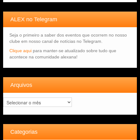
ALEX no Telegram
Seja o primeiro a saber dos eventos que ocorrem no nosso
clube em nosso canal de notícias no Telegram.
Clique aqui
para manter-se atualizado sobre tudo que
acontece na comunidade alexana!
Arquivos
Arquivos
Categorias