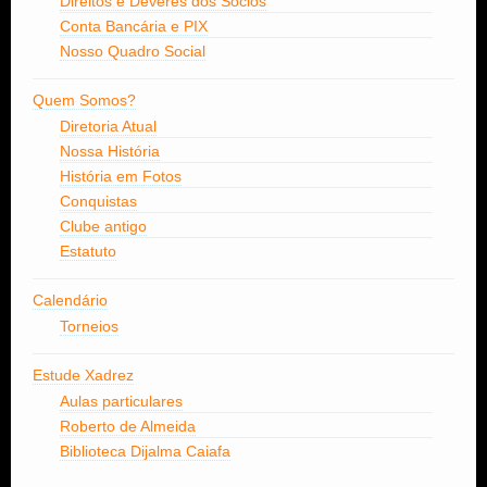
Direitos e Deveres dos Sócios
Conta Bancária e PIX
Nosso Quadro Social
Quem Somos?
Diretoria Atual
Nossa História
História em Fotos
Conquistas
Clube antigo
Estatuto
Calendário
Torneios
Estude Xadrez
Aulas particulares
Roberto de Almeida
Biblioteca Dijalma Caiafa