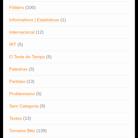
Fôlders
(100)
Informativos | Estatísticas
(1)
Internacional
(12)
IRT
(5)
O Teste do Tempo
(5)
Palestras
(3)
Partidas
(13)
Problemismo
(5)
Sem Categoria
(9)
Textos
(13)
Torneios Blitz
(139)