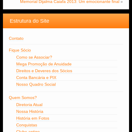
Memorial Dijalma Caiafa 2013: Um emocionante final
»
Estrutura do Site
Contato
Fique Sócio
Como se Associar?
Mega Promoção de Anuidade
Direitos e Deveres dos Sócios
Conta Bancária e PIX
Nosso Quadro Social
Quem Somos?
Diretoria Atual
Nossa História
História em Fotos
Conquistas
Clube antigo