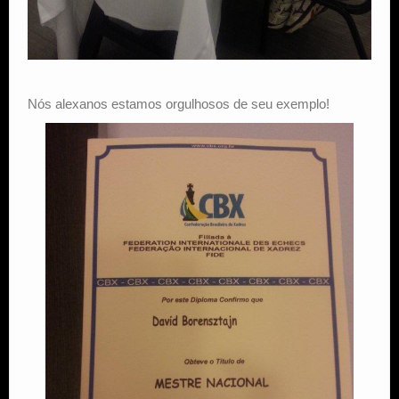
Nós alexanos estamos orgulhosos de seu exemplo!