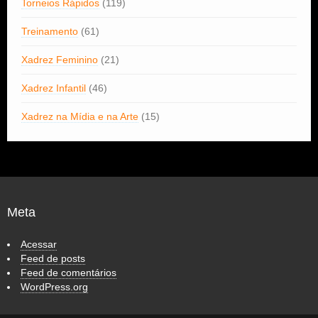
Torneios Rápidos
(119)
Treinamento
(61)
Xadrez Feminino
(21)
Xadrez Infantil
(46)
Xadrez na Mídia e na Arte
(15)
Meta
Acessar
Feed de posts
Feed de comentários
WordPress.org