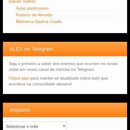
Estude Xadrez
Aulas particulares
Roberto de Almeida
Biblioteca Dijalma Caiafa
ALEX no Telegram
Seja o primeiro a saber dos eventos que ocorrem no nosso
clube em nosso canal de notícias no Telegram.
Clique aqui
para manter-se atualizado sobre tudo que
acontece na comunidade alexana!
Arquivos
Arquivos