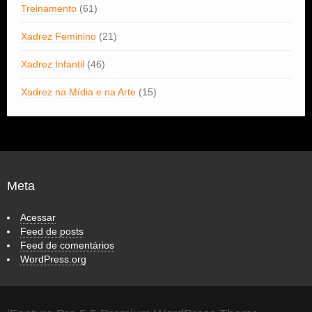
Treinamento
(61)
Xadrez Feminino
(21)
Xadrez Infantil
(46)
Xadrez na Mídia e na Arte
(15)
Meta
Acessar
Feed de posts
Feed de comentários
WordPress.org