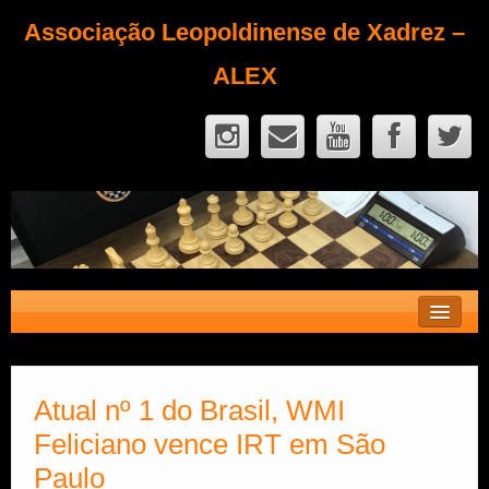
Associação Leopoldinense de Xadrez –
ALEX
Contato
Fique Sócio
Atual nº 1 do Brasil, WMI
Feliciano vence IRT em São
Quem Somos?
Paulo
Calendário