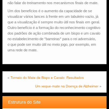
não falar do treinamento nos mecanismos finais de mate.
Um dos benefícios é o aumento da capacidade de se
visualizar vários lances à frente em um tabuleiro vazio, já
que a visualização é sempre muito útil nos finais em geral.
Outro benefício é a formação do reconhecimento cognitivo
dos padrões de ação combinada de um bispo e um cavalo
no estabelecimento de *barreiras* para o rei adversário,
o que pode ser muito útil no meio jogo, por exemplo, em
uma rede de mate.
«
Torneio do Mate de Bispo e Cavalo: Resultados
Um xeque-mate na Doença de Alzheimer
»
Estrutura do Site