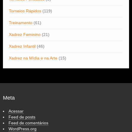
Torneios Rápidos
(119)
Treinamento
(61)
Xadrez Feminino
(21)
Xadrez Infantil
(46)
Xadrez na Mídia e na Arte
(15)
Meta
Acessar
Feed de posts
Feed de comentários
WordPress.org