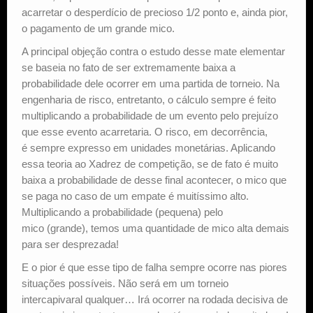
acarretar o desperdício de precioso 1/2 ponto e, ainda pior,
o pagamento de um grande mico.
A principal objeção contra o estudo desse mate elementar
se baseia no fato de ser extremamente baixa a
probabilidade dele ocorrer em uma partida de torneio. Na
engenharia de risco, entretanto, o cálculo sempre é feito
multiplicando a probabilidade de um evento pelo prejuízo
que esse evento acarretaria. O risco, em decorrência,
é sempre expresso em unidades monetárias. Aplicando
essa teoria ao Xadrez de competição, se de fato é muito
baixa a probabilidade de desse final acontecer, o mico que
se paga no caso de um empate é muitíssimo alto.
Multiplicando a probabilidade (pequena) pelo
mico (grande), temos uma quantidade de mico alta demais
para ser desprezada!
E o pior é que esse tipo de falha sempre ocorre nas piores
situações possíveis. Não será em um torneio
intercapivaral qualquer… Irá ocorrer na rodada decisiva de