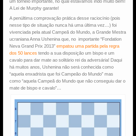
um torneio importante, no qual estávamos indo muito bem!
A Lei de Murphy garante!
A penúltima comprovação prática desse raciocínio (pois
nesse tipo de situação nunca há uma última vez…) foi
vivenciada pela atual Campeã do Mundo, a Grande Mestra
ucraniana Anna Ushenina que, no importante “Fondation
Neva Grand Prix 2013”
empatou uma partida pela regra
dos 50 lances
tendo a sua disposição um bispo e um
cavalo para dar mate ao solitário rei da adversária! Daqui
há muitos anos, Ushenina não será conhecida como
“aquela enxadrista que foi Campeão do Mundo” mas
como “aquela Campeã do Mundo que não conseguiu dar o
mate de bispo e cavalo”…