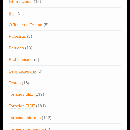
Internacional
(12)
IRT
(5)
O Teste do Tempo
(5)
Palestras
(3)
Partidas
(13)
Problemismo
(5)
Sem Categoria
(9)
Textos
(13)
Torneios Blitz
(139)
Torneios FIDE
(181)
Torneios Internos
(142)
Torneios Pensados
(5)