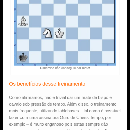
Ushemina não conseguiu dar mate!
Os benefícios desse treinamento
Como afirmamos, não é trivial dar um mate de bispo e
cavalo sob pressão de tempo. Além disso, o treinamento
mais frequente, utilizando tablebases – tal como é possível
fazer com uma assinatura Ouro de Chess Tempo, por
exemplo – é muito enganoso pois estas sempre dão