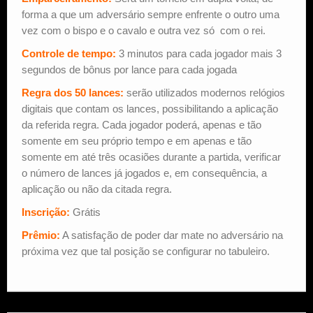
forma a que um adversário sempre enfrente o outro uma
vez com o bispo e o cavalo e outra vez só com o rei.
Controle de tempo:
3 minutos para cada jogador mais 3
segundos de bônus por lance para cada jogada
Regra dos 50 lances:
serão utilizados modernos relógios
digitais que contam os lances, possibilitando a aplicação
da referida regra. Cada jogador poderá, apenas e tão
somente em seu próprio tempo e em apenas e tão
somente em até três ocasiões durante a partida, verificar
o número de lances já jogados e, em consequência, a
aplicação ou não da citada regra.
Inscrição:
Grátis
Prêmio:
A satisfação de poder dar mate no adversário na
próxima vez que tal posição se configurar no tabuleiro.