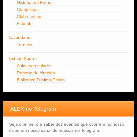
História em Fotos
Conquistas
Clube antigo
Estatuto
Calendário
Torneios
Estude Xadrez
Aulas particulares
Roberto de Almeida
Biblioteca Dijalma Caiafa
ALEX no Telegram
Seja o primeiro a saber dos eventos que ocorrem no nosso
clube em nosso canal de notícias no Telegram.