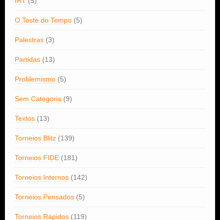
IRT
(5)
O Teste do Tempo
(5)
Palestras
(3)
Partidas
(13)
Problemismo
(5)
Sem Categoria
(9)
Textos
(13)
Torneios Blitz
(139)
Torneios FIDE
(181)
Torneios Internos
(142)
Torneios Pensados
(5)
Torneios Rápidos
(119)