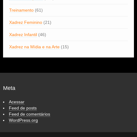
Treinamento
(61)
Xadrez Feminino
(21)
Xadrez Infantil
(46)
Xadrez na Mídia e na Arte
(15)
Meta
Acessar
Feed de posts
Feed de comentários
WordPress.org