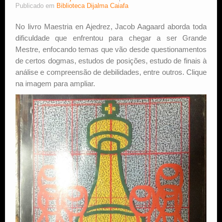
Publicado em
Biblioteca Dijalma Caiafa
Estude Xadrez
No livro Maestria en Ajedrez, Jacob Aagaard aborda toda
dificuldade que enfrentou para chegar a ser Grande
Mestre, enfocando temas que vão desde questionamentos
de certos dogmas, estudos de posições, estudo de finais à
análise e compreensão de debilidades, entre outros. Clique
na imagem para ampliar.