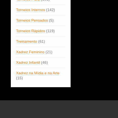
Torneios Internos
(142)
Torneios Pensados
(5)
Torneios Rápidos
(119)
Treinamento
(61)
Xadrez Feminino
(21)
Xadrez Infantil
(46)
Xadrez na Mídia e na Arte
(15)