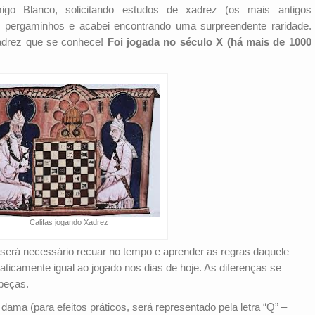
o Blanco, solicitando estudos de xadrez (os mais antigos
 pergaminhos e acabei encontrando uma surpreendente raridade.
xadrez que se conhece!
Foi jogada no século X (há mais de 1000
Califas jogando Xadrez
 será necessário recuar no tempo e aprender as regras daquele
raticamente igual ao jogado nos dias de hoje. As diferenças se
peças.
dama (para efeitos práticos, será representado pela letra “Q” –