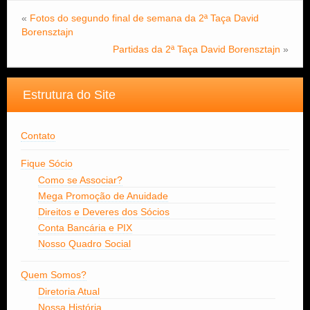
«
Fotos do segundo final de semana da 2ª Taça David
Borensztajn
Partidas da 2ª Taça David Borensztajn
»
Estrutura do Site
Contato
Fique Sócio
Como se Associar?
Mega Promoção de Anuidade
Direitos e Deveres dos Sócios
Conta Bancária e PIX
Nosso Quadro Social
Quem Somos?
Diretoria Atual
Nossa História