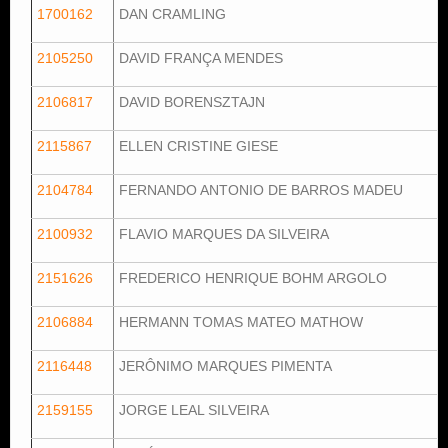
1700162
DAN CRAMLING
2105250
DAVID FRANÇA MENDES
2106817
DAVID BORENSZTAJN
2115867
ELLEN CRISTINE GIESE
2104784
FERNANDO ANTONIO DE BARROS MADEU
2100932
FLAVIO MARQUES DA SILVEIRA
2151626
FREDERICO HENRIQUE BOHM ARGOLO
2106884
HERMANN TOMAS MATEO MATHOW
2116448
JERÔNIMO MARQUES PIMENTA
2159155
JORGE LEAL SILVEIRA