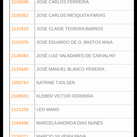
2108348
JOSÉ CARLOS FERREIRA
2109352
JOSE CARLOS MESQUITA FARIAS
2137810
JOSE CLAIDE TEIXEIRA BARROS
2101076
JOSÉ EDUARDO DE O. BASTOS MAIA
2138484
JOSÉ LUIZ VALADARES DE CARVALHO
2133440
JOSÉ MANUEL BLANCO PEREIRA
1505793
KATRINE TJOLSEN
2108933
KLEBER VICTOR FERREIRA
2121239
LEO MANO
2166496
MARCELA ANDREIA DIAS NUNES
2134071
MARCIO SILVEIRA PAIVA