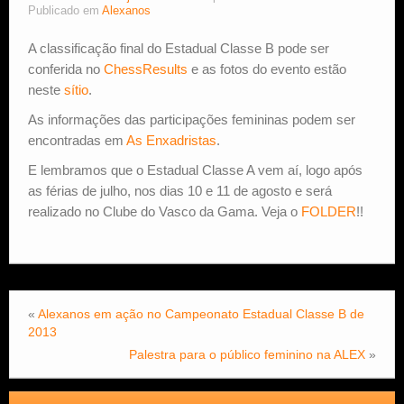
Publicado em
Alexanos
Estude Xadrez
A classificação final do Estadual Classe B pode ser
conferida no
ChessResults
e as fotos do evento estão
neste
sítio
.
As informações das participações femininas podem ser
encontradas em
As Enxadristas
.
E lembramos que o Estadual Classe A vem aí, logo após
as férias de julho, nos dias 10 e 11 de agosto e será
realizado no Clube do Vasco da Gama. Veja o
FOLDER
!!
«
Alexanos em ação no Campeonato Estadual Classe B de
2013
Palestra para o público feminino na ALEX
»