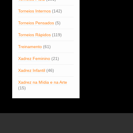
Torneios Internos
(142)
Torneios Pensados
(5)
Torneios Rápidos
(119)
Treinamento
(61)
Xadrez Feminino
(21)
Xadrez Infantil
(46)
Xadrez na Mídia e na Arte
(15)