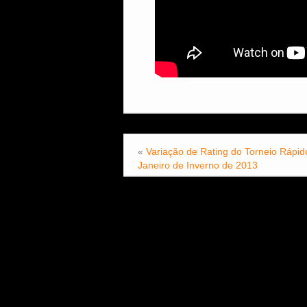
«
Variação de Rating do Torneio Rápid
Janeiro de Inverno de 2013