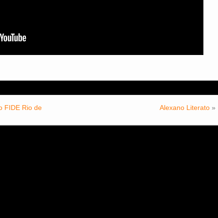
o FIDE Rio de
Alexano Literato
»