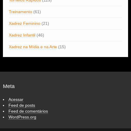
Torneios Rápidos
(119)
Treinamento
(61)
Xadrez Feminino
(21)
Xadrez Infantil
(46)
Xadrez na Mídia e na Arte
(15)
Meta
Acessar
Feed de posts
Feed de comentários
WordPress.org