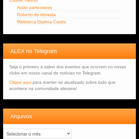
Estude Xadrez
Aulas particulares
Roberto de Almeida
Biblioteca Dijalma Caiafa
ALEX no Telegram
Seja o primeiro a saber dos eventos que ocorrem no nosso
clube em nosso canal de notícias no Telegram.
Clique aqui
para manter-se atualizado sobre tudo que
acontece na comunidade alexana!
Arquivos
Arquivos