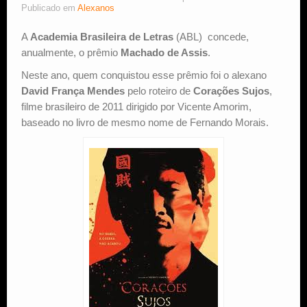
Publicado em
Alexanos
Estude Xadrez
A
Academia Brasileira de Letras
(ABL) concede,
anualmente, o prêmio
Machado de Assis
.
Neste ano, quem conquistou esse prêmio foi o alexano
David França Mendes
pelo roteiro de
Corações Sujos
,
filme brasileiro de 2011 dirigido por Vicente Amorim,
baseado no livro de mesmo nome de Fernando Morais.