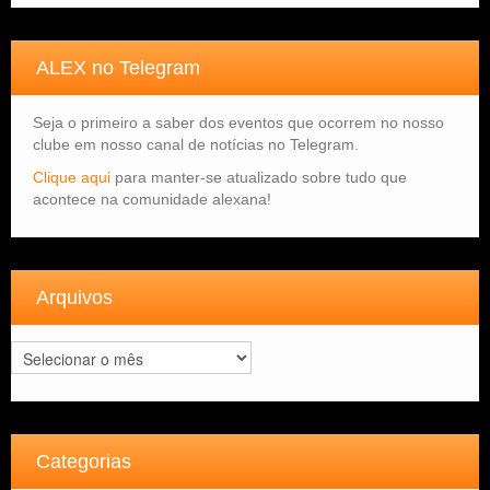
ALEX no Telegram
Seja o primeiro a saber dos eventos que ocorrem no nosso
clube em nosso canal de notícias no Telegram.
Clique aqui
para manter-se atualizado sobre tudo que
acontece na comunidade alexana!
Arquivos
Arquivos
Categorias