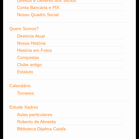
Direitos e Deveres dos Sócios
Conta Bancária e PIX
Nosso Quadro Social
Quem Somos?
Diretoria Atual
Nossa História
História em Fotos
Conquistas
Clube antigo
Estatuto
Calendário
Torneios
Estude Xadrez
Aulas particulares
Roberto de Almeida
Biblioteca Dijalma Caiafa