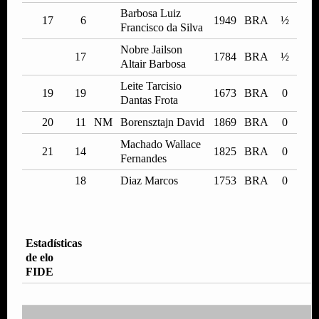
Barbosa Luiz
17
6
1949
BRA
½
Francisco da Silva
Nobre Jailson
17
1784
BRA
½
Altair Barbosa
Leite Tarcisio
19
19
1673
BRA
0
Dantas Frota
20
11
NM
Borensztajn David
1869
BRA
0
Machado Wallace
21
14
1825
BRA
0
Fernandes
18
Diaz Marcos
1753
BRA
0
Estadísticas
de elo
FIDE