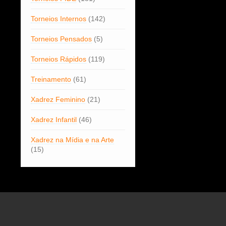
Torneios Internos
(142)
Torneios Pensados
(5)
Torneios Rápidos
(119)
Treinamento
(61)
Xadrez Feminino
(21)
Xadrez Infantil
(46)
Xadrez na Mídia e na Arte
(15)